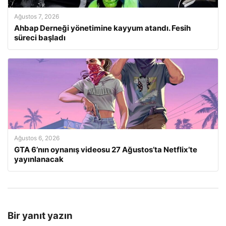
Ağustos 7, 2026
Ahbap Derneği yönetimine kayyum atandı. Fesih
süreci başladı
Ağustos 6, 2026
GTA 6’nın oynanış videosu 27 Ağustos’ta Netflix’te
yayınlanacak
Bir yanıt yazın