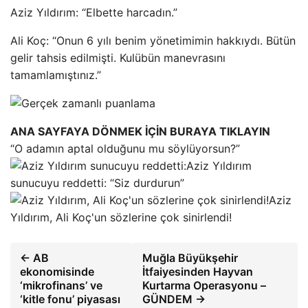
Aziz Yıldırım: “Elbette harcadın.”
Ali Koç: “Onun 6 yılı benim yönetimimin hakkıydı. Bütün
gelir tahsis edilmişti. Kulübün manevrasını
tamamlamıştınız.”
ANA SAYFAYA DÖNMEK İÇİN BURAYA TIKLAYIN
“O adamın aptal olduğunu mu söylüyorsun?”
Aziz Yıldırım
sunucuyu reddetti: “Siz durdurun”
Aziz
Yıldırım, Ali Koç'un sözlerine çok sinirlendi!
← AB
Muğla Büyükşehir
ekonomisinde
İtfaiyesinden Hayvan
‘mikrofinans’ ve
Kurtarma Operasyonu –
‘kitle fonu’ piyasası
GÜNDEM →