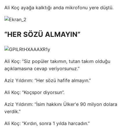
Ali Koç ayağa kalktığı anda mikrofonu yere düştü.
“HER SÖZÜ ALMAYIN”
Ali Koç: “Siz popüler takımın, tutan takım olduğu
açıklamasına cevap veriyorsunuz.”
Aziz Yıldırım: “Her sözü hafife almayın.”
Ali Koç: “Koçspor diyorsun”.
Aziz Yıldırım: “İsim hakkını Ülker'e 90 milyon dolara
verdik.”
Ali Koç: “Kırdın, sonra 1 yılda harcadın.”