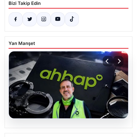
Bizi Takip Edin
Yan Manşet
07.08.2026
Ahbap Derneği yönetimine kayyum