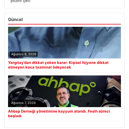
pozitif çıktı
Güncel
Ağustos 8, 2026
Yargıtay’dan dikkat çeken karar: Kişisel hijyene dikkat
etmeyen koca tazminat ödeyecek
Ağustos 7, 2026
Ahbap Derneği yönetimine kayyum atandı. Fesih süreci
başladı