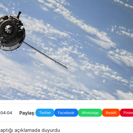
Paylaş:
 04:04
Twitter
Facebook
WhatsApp
Reddit
Pinte
yaptığı açıklamada duyurdu