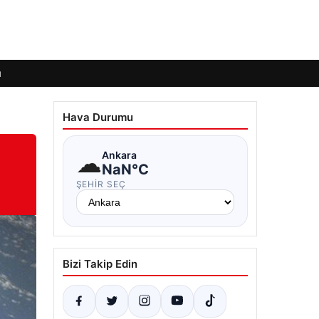
ı
Hava Durumu
☁
Ankara
NaN°C
ŞEHIR SEÇ
Bizi Takip Edin