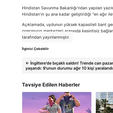
Hindistan Savunma Bakanlığı'ndan yapılan yazıl
Hindistan'ın şu ana kadar geliştirdiği “en ağır il
Açıklamada, uydunun yüksek kapasiteli bant geni
operasyon merkezleri arasında kesintisiz bağlan
tarafından yayınlanmıştır.
İlginizi Çekebilir
← İngiltere'de bıçaklı saldırı! Trende can pazar
yaşandı: 9'unun durumu ağır 10 kişi yaralandı
Tavsiye Edilen Haberler