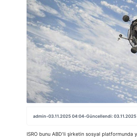
admin
•
03.11.2025 04:04
•
Güncellendi: 03.11.2025
ISRO bunu ABD'li şirketin sosyal platformunda 