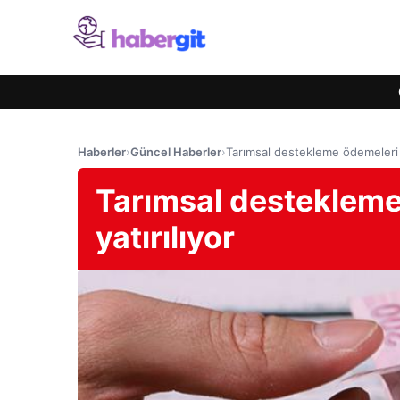
Haberler
›
Güncel Haberler
›
Tarımsal destekleme ödemeleri h
Tarımsal destekleme
yatırılıyor