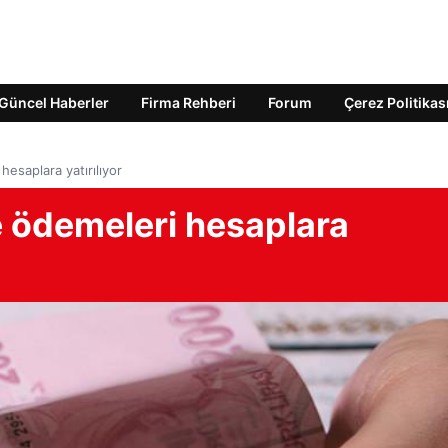
Güncel Haberler
Firma Rehberi
Forum
Çerez Politikas
esaplara yatırılıyor
 ödemeleri hesaplara