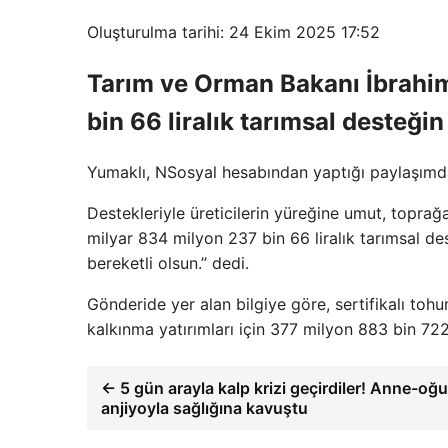
Oluşturulma tarihi: 24 Ekim 2025 17:52
Tarım ve Orman Bakanı İbrahi
bin 66 liralık tarımsal desteğin
Yumaklı, NSosyal hesabından yaptığı paylaşımda
Destekleriyle üreticilerin yüreğine umut, toprağ
milyar 834 milyon 237 bin 66 liralık tarımsal des
bereketli olsun.” dedi.
Gönderide yer alan bilgiye göre, sertifikalı tohu
kalkınma yatırımları için 377 milyon 883 bin 722 
← 5 gün arayla kalp krizi geçirdiler! Anne-oğu
anjiyoyla sağlığına kavuştu