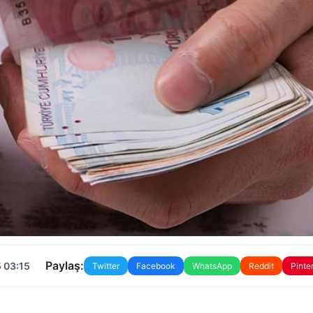
Paylaş:
 03:15
Twitter
Facebook
WhatsApp
Reddit
Pinte