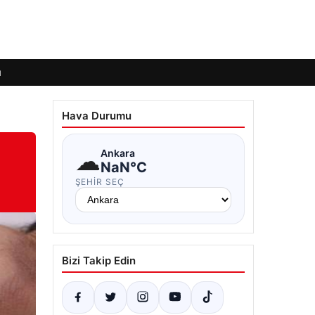
ı
Hava Durumu
☁
Ankara
NaN°C
ŞEHIR SEÇ
Bizi Takip Edin