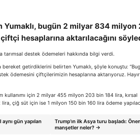
m Yumaklı, bugün 2 milyar 834 milyon
 çiftçi hesaplarına aktarılacağını söyle
 tarımsal destek ödemeleri hakkında bilgi verdi.
a bereket getirdiklerini belirten Yumaklı, şöyle konuştu: “Bu
tek ödemesini çiftçilerimizin hesaplarına aktarıyoruz. Hayır
m kullanımı için 2 milyar 455 milyon 203 bin 184 lira, kırsal
lira, çiğ süt için ise 1 milyon 150 bin 160 lira ödeme yapıla
l aynı gün yapılan
Trump'ın ilk Asya turu başladı: Önem
manşetler neler? →