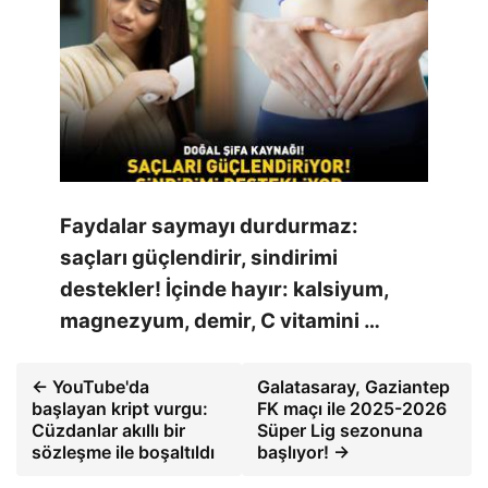
Faydalar saymayı durdurmaz:
saçları güçlendirir, sindirimi
destekler! İçinde hayır: kalsiyum,
magnezyum, demir, C vitamini …
← YouTube'da
Galatasaray, Gaziantep
başlayan kript vurgu:
FK maçı ile 2025-2026
Cüzdanlar akıllı bir
Süper Lig sezonuna
sözleşme ile boşaltıldı
başlıyor! →