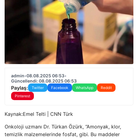
admin
•
08.08.2025 06:53
•
Güncellendi: 08.08.2025 06:53
Paylaş:
Twitter
Facebook
WhatsApp
Reddit
Pinterest
Kaynak:
Emel Telti | CNN Türk
Onkoloji uzmanı Dr. Türkan Özürk, “Amonyak, klor,
temizlik malzemelerinde fosfat, gibi. Bu maddeler