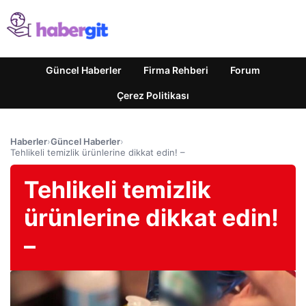
Güncel Haberler
Firma Rehberi
Forum
Çerez Politikası
Haberler
›
Güncel Haberler
›
Tehlikeli temizlik ürünlerine dikkat edin! –
Tehlikeli temizlik
ürünlerine dikkat edin!
–