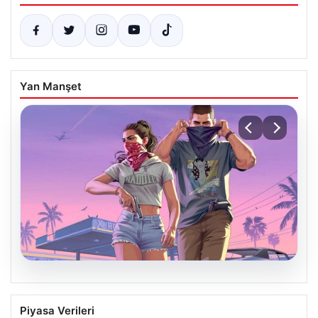
Yan Manşet
06.08.2026
GTA 6’nın oynanış videosu 27
Piyasa Verileri
Ağustos’ta Netflix’te yayınlanacak