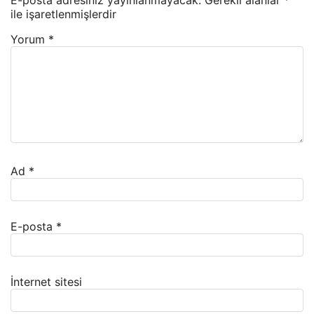
E-posta adresiniz yayınlanmayacak.
Gerekli alanlar
*
ile işaretlenmişlerdir
Yorum
*
Ad
*
E-posta
*
İnternet sitesi