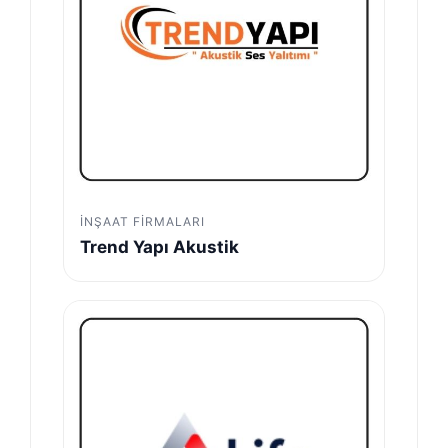
İNŞAAT FIRMALARI
Trend Yapı Akustik