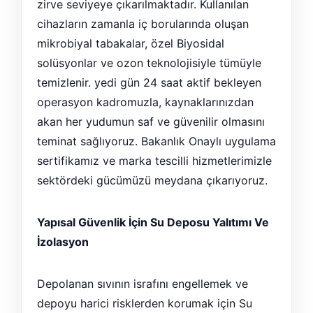
zirve seviyeye çıkarılmaktadır. Kullanılan
cihazların zamanla iç borularında oluşan
mikrobiyal tabakalar, özel Biyosidal
solüsyonlar ve ozon teknolojisiyle tümüyle
temizlenir. yedi gün 24 saat aktif bekleyen
operasyon kadromuzla, kaynaklarınızdan
akan her yudumun saf ve güvenilir olmasını
teminat sağlıyoruz. Bakanlık Onaylı uygulama
sertifikamız ve marka tescilli hizmetlerimizle
sektördeki gücümüzü meydana çıkarıyoruz.
Yapısal Güvenlik İçin Su Deposu Yalıtımı Ve
İzolasyon
Depolanan sıvının israfını engellemek ve
depoyu harici risklerden korumak için Su