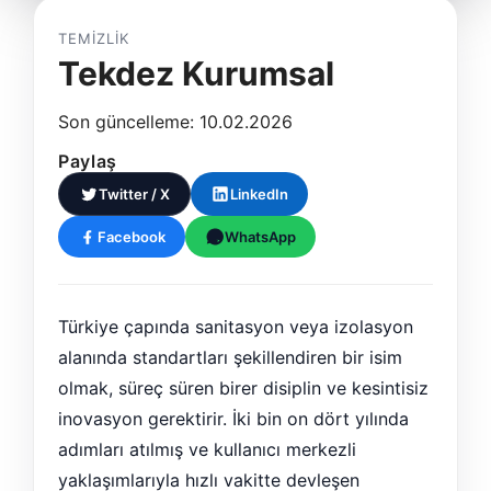
TEMIZLIK
Tekdez Kurumsal
Son güncelleme: 10.02.2026
Paylaş
Twitter / X
LinkedIn
Facebook
WhatsApp
Türkiye çapında sanitasyon veya izolasyon
alanında standartları şekillendiren bir isim
olmak, süreç süren birer disiplin ve kesintisiz
inovasyon gerektirir. İki bin on dört yılında
adımları atılmış ve kullanıcı merkezli
yaklaşımlarıyla hızlı vakitte devleşen