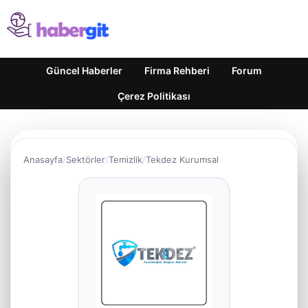
Güncel Haberler
Firma Rehberi
Forum
Çerez Politikası
Anasayfa
Sektörler
Temizlik
Tekdez Kurumsal