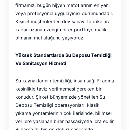
firmamız, bugün hijyen metotlarının en yeni
veya profesyonel uygulayıcısı durumundadır.
Kişisel müşterilerden dev sanayi fabrikalara
kadar uzanan zengin birer portföye malik
olmanın mutluluğunu yaşıyoruz.
Yüksek Standartlarda Su Deposu Temizliği
Ve Sanitasyon Hizmeti
Su kaynaklarının temizliği, insan sağlığı adına
kesinlikle taviz verilmemesi gereken bir
konudur. Şirket bünyemizde yönetilen Su
Deposu Temizliği operasyonları, klasik
yıkama yöntemlerinin çok ilerisinde, bilimsel
verilere yaslanan birer hassasiyetle icra edilir.
Bilhassa İki bin on dokuz senesinde