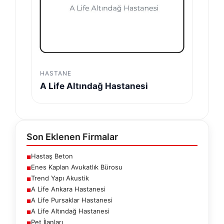
HASTANE
A Life Altındağ Hastanesi
Son Eklenen Firmalar
Hastaş Beton
■
Enes Kaplan Avukatlık Bürosu
■
Trend Yapı Akustik
■
A Life Ankara Hastanesi
■
A Life Pursaklar Hastanesi
■
A Life Altındağ Hastanesi
■
Pet İlanları
■