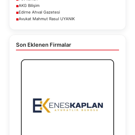
AKG Bilişim
■
Edirne Ahval Gazetesi
■
Avukat Mahmut Rasul UYANIK
■
Son Eklenen Firmalar