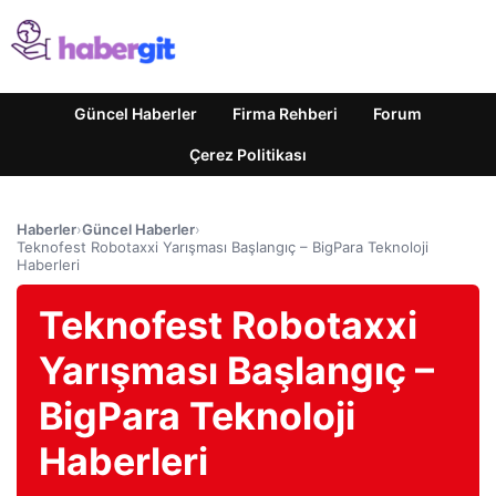
Güncel Haberler
Firma Rehberi
Forum
Çerez Politikası
Haberler
›
Güncel Haberler
›
Teknofest Robotaxxi Yarışması Başlangıç – BigPara Teknoloji
Haberleri
Teknofest Robotaxxi
Yarışması Başlangıç –
BigPara Teknoloji
Haberleri