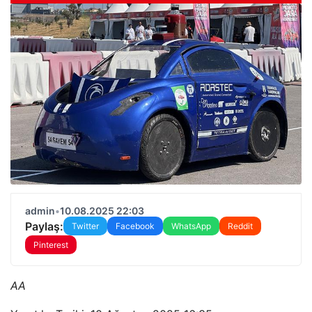
admin
•
10.08.2025 22:03
Paylaş:
Twitter
Facebook
WhatsApp
Reddit
Pinterest
AA