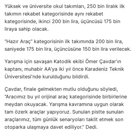
Yüksek ve üniversite okul takımları, 250 bin liralık ilk
takımın rekabet kategorisinde aynı rekabet
kategorisinde, ikinci 200 bin lira, üçüncüsü 175 bin
liraya sahip olacak.
“Hazır Araç” kategorisinin ilk takımında 200 bin lira,
saniyede 175 bin lira, üçüncüsüne 150 bin lira verilecek.
Yarışma için savaşan Katodik ekibi Ömer Çavdar'ın
kaptanı, muhabir AA'ya iki yıl önce Karadeniz Teknik
Üniversitesi'nde kurulduğunu bildirdi.
Çavdar, finale gelmekten mutlu olduğunu söyledi,
“Aracımız bu yıl orijinal araç kategorisinde birbirlerine
meydan okuyacak. Yarışma kavramına uygun olarak
tam özerk araçlar yapıyoruz. Sunulan pistte sunulan
araçlarımız, tüm günlük senaryoları taklit etmek son
otoparka ulaşmaya davet ediliyor.” Dedi.