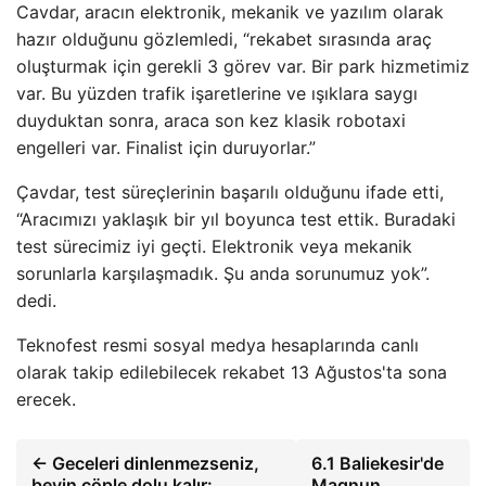
Cavdar, aracın elektronik, mekanik ve yazılım olarak
hazır olduğunu gözlemledi, “rekabet sırasında araç
oluşturmak için gerekli 3 görev var. Bir park hizmetimiz
var. Bu yüzden trafik işaretlerine ve ışıklara saygı
duyduktan sonra, araca son kez klasik robotaxi
engelleri var. Finalist için duruyorlar.”
Çavdar, test süreçlerinin başarılı olduğunu ifade etti,
“Aracımızı yaklaşık bir yıl boyunca test ettik. Buradaki
test sürecimiz iyi geçti. Elektronik veya mekanik
sorunlarla karşılaşmadık. Şu anda sorunumuz yok”.
dedi.
Teknofest resmi sosyal medya hesaplarında canlı
olarak takip edilebilecek rekabet 13 Ağustos'ta sona
erecek.
← Geceleri dinlenmezseniz,
6.1 Baliekesir'de
beyin çöple dolu kalır:
Magnun