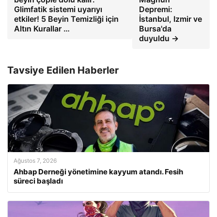
Glimfatik sistemi uyarıyı
Depremi:
etkiler! 5 Beyin Temizliği için
İstanbul, Izmir ve
Altın Kurallar …
Bursa'da
duyuldu →
Tavsiye Edilen Haberler
Ağustos 7, 2026
Ahbap Derneği yönetimine kayyum atandı. Fesih
süreci başladı