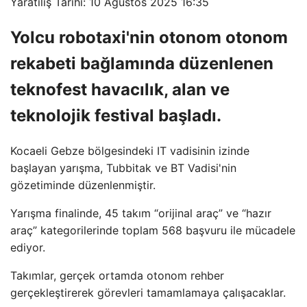
Yaratılış Tarihi: 10 Ağustos 2025 16:35
Yolcu robotaxi'nin otonom otonom
rekabeti bağlamında düzenlenen
teknofest havacılık, alan ve
teknolojik festival başladı.
Kocaeli Gebze bölgesindeki IT vadisinin izinde
başlayan yarışma, Tubbitak ve BT Vadisi'nin
gözetiminde düzenlenmiştir.
Yarışma finalinde, 45 takım “orijinal araç” ve “hazır
araç” kategorilerinde toplam 568 başvuru ile mücadele
ediyor.
Takımlar, gerçek ortamda otonom rehber
gerçekleştirerek görevleri tamamlamaya çalışacaklar.