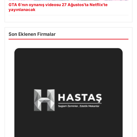
GTA 6’nın oynanış videosu 27 Ağustos’ta Netflix’te
yayınlanacak
Son Eklenen Firmalar