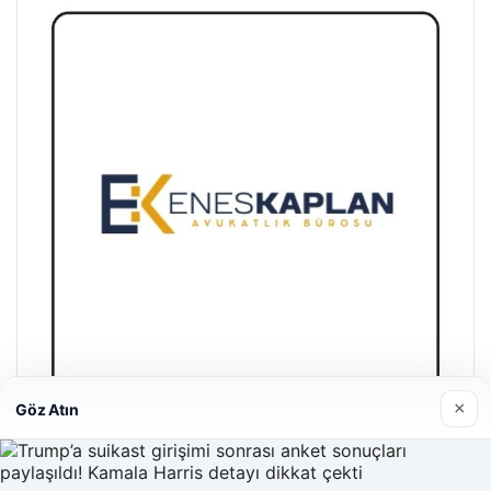
×
Göz Atın
Enes Kaplan Avukatlık Bürosu
Nisan 28, 2026