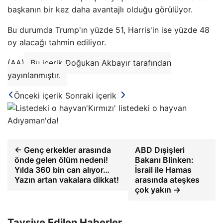
başkanın bir kez daha avantajlı olduğu görülüyor.
Bu durumda Trump'ın yüzde 51, Harris'in ise yüzde 48
oy alacağı tahmin ediliyor.
(AA)
Bu içerik Doğukan Akbayır tarafından
yayınlanmıştır.
Önceki içerik
Sonraki içerik
'Kırmızı' listedeki o hayvan
Adıyaman'da!
← Genç erkekler arasında
ABD Dışişleri
önde gelen ölüm nedeni!
Bakanı Blinken:
Yılda 360 bin can alıyor…
İsrail ile Hamas
Yazın artan vakalara dikkat!
arasında ateşkes
çok yakın →
Tavsiye Edilen Haberler