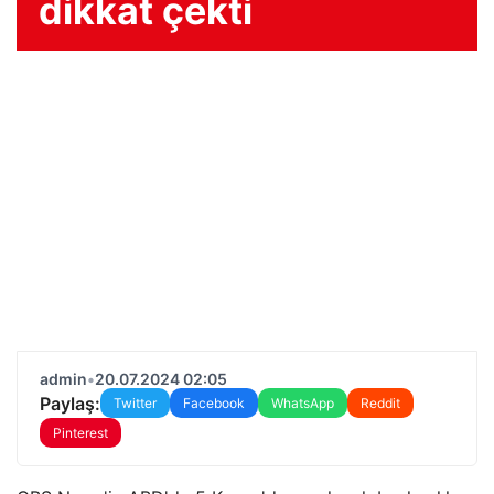
dikkat çekti
admin
•
20.07.2024 02:05
Paylaş:
Twitter
Facebook
WhatsApp
Reddit
Pinterest