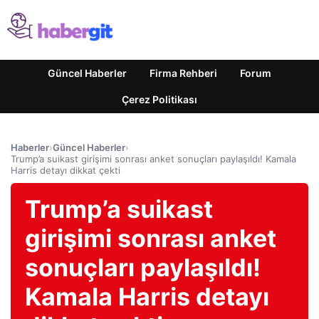
Güncel Haberler
Firma Rehberi
Forum
Çerez Politikası
Haberler
›
Güncel Haberler
›
Trump’a suikast girişimi sonrası anket sonuçları paylaşıldı! Kamala
Harris detayı dikkat çekti
Trump’a suikast
girişimi sonrası anket
sonuçları paylaşıldı!
Kamala Harris detayı