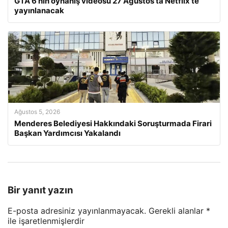
GTA 6’nın oynanış videosu 27 Ağustos’ta Netflix’te
yayınlanacak
Ağustos 5, 2026
Menderes Belediyesi Hakkındaki Soruşturmada Firari
Başkan Yardımcısı Yakalandı
Bir yanıt yazın
E-posta adresiniz yayınlanmayacak.
Gerekli alanlar
*
ile işaretlenmişlerdir