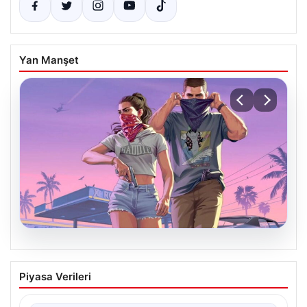
Yan Manşet
05.08.2026
Menderes Belediyesi Hakkındaki
Piyasa Verileri
Soruşturmada Firari Başkan Yardımcısı
Yakalandı