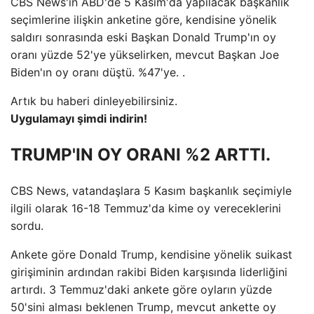
CBS News'in ABD'de 5 Kasım'da yapılacak başkanlık
seçimlerine ilişkin anketine göre, kendisine yönelik
saldırı sonrasında eski Başkan Donald Trump'ın oy
oranı yüzde 52'ye yükselirken, mevcut Başkan Joe
Biden'ın oy oranı düştü. %47'ye. .
Artık bu haberi dinleyebilirsiniz.
Uygulamayı şimdi indirin!
TRUMP'IN OY ORANI %2 ARTTI.
CBS News, vatandaşlara 5 Kasım başkanlık seçimiyle
ilgili olarak 16-18 Temmuz'da kime oy vereceklerini
sordu.
Ankete göre Donald Trump, kendisine yönelik suikast
girişiminin ardından rakibi Biden karşısında liderliğini
artırdı. 3 Temmuz'daki ankete göre oyların yüzde
50'sini alması beklenen Trump, mevcut ankette oy