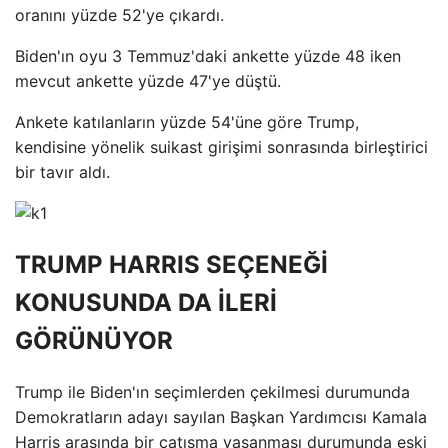
oranını yüzde 52'ye çıkardı.
Biden'ın oyu 3 Temmuz'daki ankette yüzde 48 iken
mevcut ankette yüzde 47'ye düştü.
Ankete katılanların yüzde 54'üne göre Trump,
kendisine yönelik suikast girişimi sonrasında birleştirici
bir tavır aldı.
TRUMP HARRIS SEÇENEĞİ
KONUSUNDA DA İLERİ
GÖRÜNÜYOR
Trump ile Biden'ın seçimlerden çekilmesi durumunda
Demokratların adayı sayılan Başkan Yardımcısı Kamala
Harris arasında bir çatışma yaşanması durumunda eski