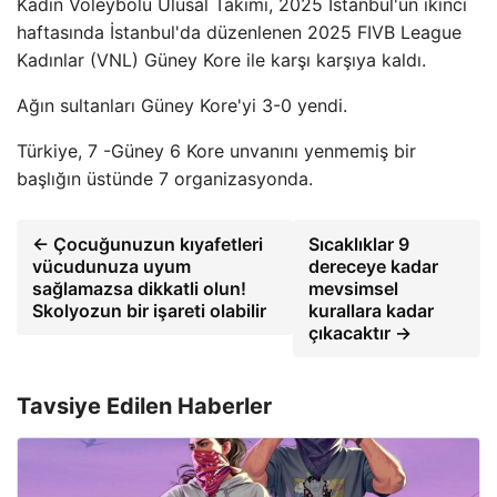
Kadın Voleybolu Ulusal Takımı, 2025 İstanbul'un ikinci
haftasında İstanbul'da düzenlenen 2025 FIVB League
Kadınlar (VNL) Güney Kore ile karşı karşıya kaldı.
Ağın sultanları Güney Kore'yi 3-0 yendi.
Türkiye, 7 -Güney 6 Kore unvanını yenmemiş bir
başlığın üstünde 7 organizasyonda.
← Çocuğunuzun kıyafetleri
Sıcaklıklar 9
vücudunuza uyum
dereceye kadar
sağlamazsa dikkatli olun!
mevsimsel
Skolyozun bir işareti olabilir
kurallara kadar
çıkacaktır →
Tavsiye Edilen Haberler