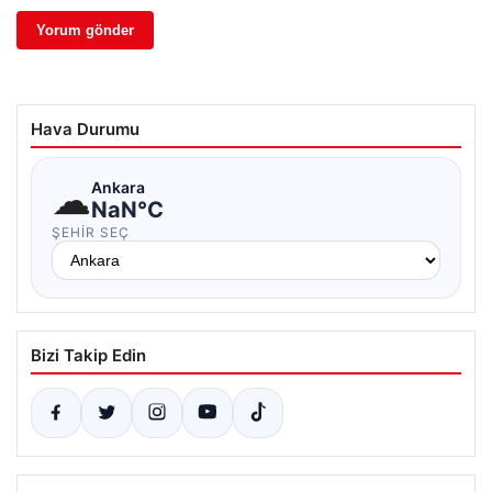
Hava Durumu
☁
Ankara
NaN°C
ŞEHIR SEÇ
Bizi Takip Edin