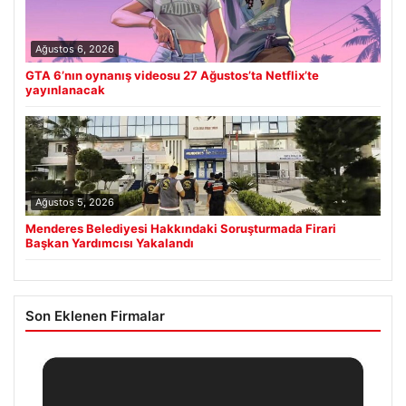
Ağustos 6, 2026
GTA 6’nın oynanış videosu 27 Ağustos’ta Netflix’te
yayınlanacak
Ağustos 5, 2026
Menderes Belediyesi Hakkındaki Soruşturmada Firari
Başkan Yardımcısı Yakalandı
Son Eklenen Firmalar