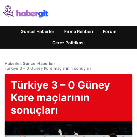
Güncel Haberler
Firma Rehberi
Forum
Çerez Politikası
Haberler
›
Güncel Haberler
›
Türkiye 3 – 0 Güney Kore maçlarının sonuçları
Türkiye 3 – 0 Güney
Kore maçlarının
sonuçları