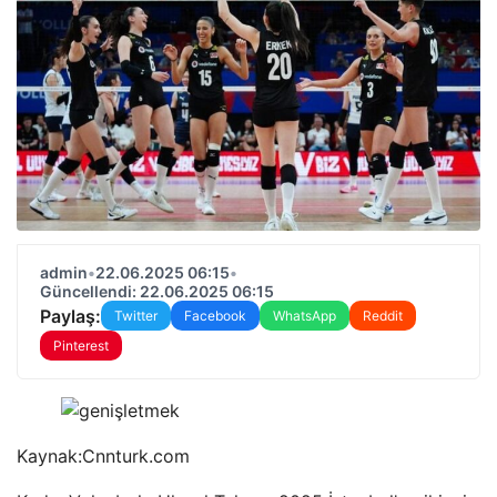
admin
•
22.06.2025 06:15
•
Güncellendi: 22.06.2025 06:15
Paylaş:
Twitter
Facebook
WhatsApp
Reddit
Pinterest
Kaynak:
Cnnturk.com