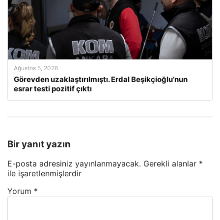
Ağustos 5, 2026
Görevden uzaklaştırılmıştı. Erdal Beşikçioğlu’nun
esrar testi pozitif çıktı
Bir yanıt yazın
E-posta adresiniz yayınlanmayacak.
Gerekli alanlar
*
ile işaretlenmişlerdir
Yorum
*