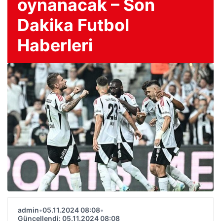
oynanacak – Son
Dakika Futbol
Haberleri
admin
•
05.11.2024 08:08
•
Güncellendi: 05.11.2024 08:08