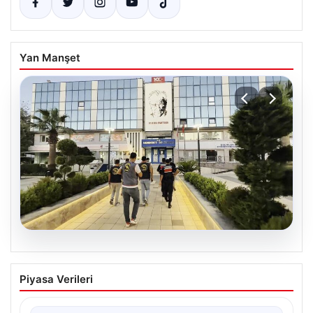
Yan Manşet
05.08.2026
Menderes Belediyesi Hakkındaki
Piyasa Verileri
Soruşturmada Firari Başkan Yardımcısı
Yakalandı