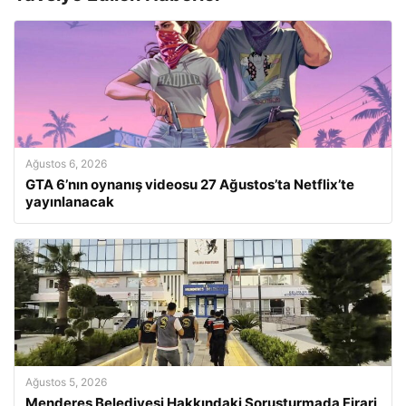
Ağustos 6, 2026
GTA 6’nın oynanış videosu 27 Ağustos’ta Netflix’te
yayınlanacak
Ağustos 5, 2026
Menderes Belediyesi Hakkındaki Soruşturmada Firari