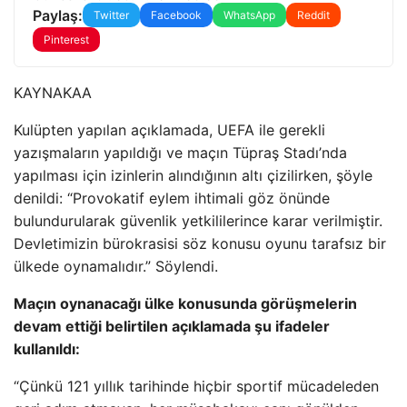
Paylaş:
Twitter
Facebook
WhatsApp
Reddit
Pinterest
KAYNAK
AA
Kulüpten yapılan açıklamada, UEFA ile gerekli
yazışmaların yapıldığı ve maçın Tüpraş Stadı’nda
yapılması için izinlerin alındığının altı çizilirken, şöyle
denildi: “Provokatif eylem ihtimali göz önünde
bulundurularak güvenlik yetkililerince karar verilmiştir.
Devletimizin bürokrasisi söz konusu oyunu tarafsız bir
ülkede oynamalıdır.” Söylendi.
Maçın oynanacağı ülke konusunda görüşmelerin
devam ettiği belirtilen açıklamada şu ifadeler
kullanıldı:
“Çünkü 121 yıllık tarihinde hiçbir sportif mücadeleden