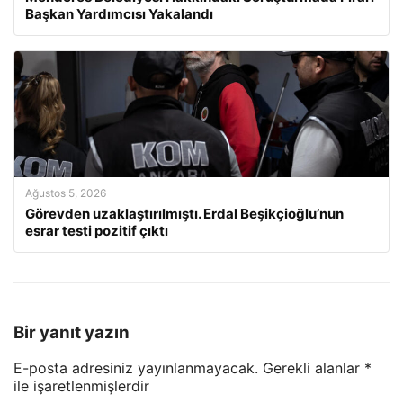
Başkan Yardımcısı Yakalandı
Ağustos 5, 2026
Görevden uzaklaştırılmıştı. Erdal Beşikçioğlu’nun
esrar testi pozitif çıktı
Bir yanıt yazın
E-posta adresiniz yayınlanmayacak.
Gerekli alanlar
*
ile işaretlenmişlerdir