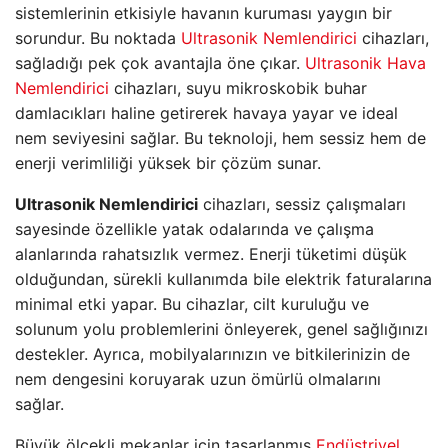
sistemlerinin etkisiyle havanın kuruması yaygın bir
sorundur. Bu noktada
Ultrasonik Nemlendirici
cihazları,
sağladığı pek çok avantajla öne çıkar.
Ultrasonik Hava
Nemlendirici
cihazları, suyu mikroskobik buhar
damlacıkları haline getirerek havaya yayar ve ideal
nem seviyesini sağlar. Bu teknoloji, hem sessiz hem de
enerji verimliliği yüksek bir çözüm sunar.
Ultrasonik Nemlendirici
cihazları, sessiz çalışmaları
sayesinde özellikle yatak odalarında ve çalışma
alanlarında rahatsızlık vermez. Enerji tüketimi düşük
olduğundan, sürekli kullanımda bile elektrik faturalarına
minimal etki yapar. Bu cihazlar, cilt kuruluğu ve
solunum yolu problemlerini önleyerek, genel sağlığınızı
destekler. Ayrıca, mobilyalarınızın ve bitkilerinizin de
nem dengesini koruyarak uzun ömürlü olmalarını
sağlar.
Büyük ölçekli mekanlar için tasarlanmış
Endüstriyel