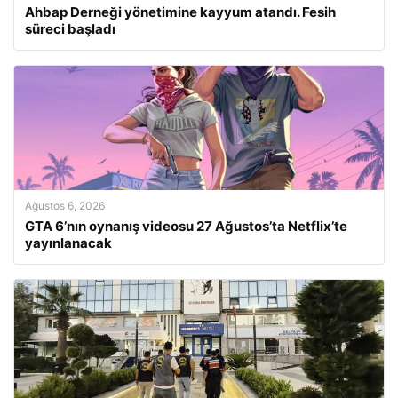
Ahbap Derneği yönetimine kayyum atandı. Fesih
süreci başladı
Ağustos 6, 2026
GTA 6’nın oynanış videosu 27 Ağustos’ta Netflix’te
yayınlanacak