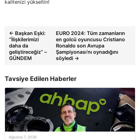
kalitenizi yükseltin!
← Başkan Eşki:
EURO 2024: Tüm zamanların
“İlişkilerimizi
en golcü oyuncusu Cristiano
daha da
Ronaldo son Avrupa
geliştireceğiz” –
Şampiyonası’nı oynadığını
GÜNDEM
söyledi →
Tavsiye Edilen Haberler
Ağustos 7, 2026