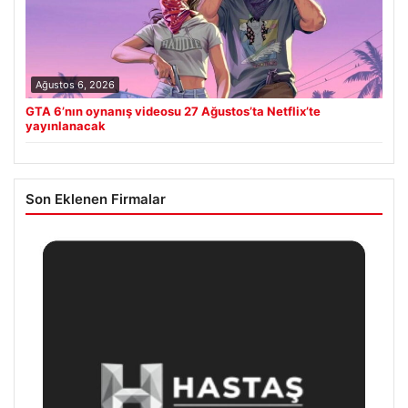
Ağustos 6, 2026
GTA 6’nın oynanış videosu 27 Ağustos’ta Netflix’te
yayınlanacak
Son Eklenen Firmalar