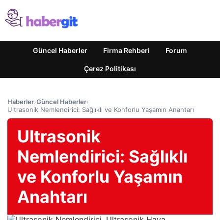
Güncel Haberler
Firma Rehberi
Forum
Çerez Politikası
Haberler
›
Güncel Haberler
›
Ultrasonik Nemlendirici: Sağlıklı ve Konforlu Yaşamın Anahtarı
Ultrasonik
Nemlendirici: Sağlıklı
ve Konforlu Yaşamın
Anahtarı