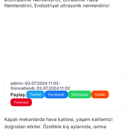
admin
•
03.07.2024 11:02
•
Güncellendi: 03.07.2024 11:02
Paylaş:
Twitter
Facebook
WhatsApp
Reddit
Pinterest
Kapalı mekanlarda hava kalitesi, yaşam kalitemizi
doğrudan etkiler. Özellikle kış aylarında, ısıtma