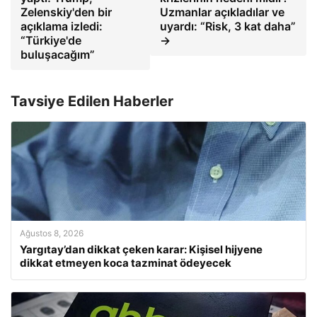
Zelenskiy'den bir
Uzmanlar açıkladılar ve
açıklama izledi:
uyardı: “Risk, 3 kat daha”
“Türkiye'de
→
buluşacağım”
Tavsiye Edilen Haberler
Ağustos 8, 2026
Yargıtay’dan dikkat çeken karar: Kişisel hijyene
dikkat etmeyen koca tazminat ödeyecek