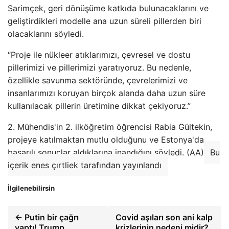
Sarimçek, geri dönüşüme katkıda bulunacaklarını ve
geliştirdikleri modelle ana uzun süreli pillerden biri
olacaklarını söyledi.
“Proje ile nükleer atıklarımızı, çevresel ve dostu
pillerimizi ve pillerimizi yaratıyoruz. Bu nedenle,
özellikle savunma sektöründe, çevrelerimizi ve
insanlarımızı koruyan birçok alanda daha uzun süre
kullanılacak pillerin üretimine dikkat çekiyoruz.”
2. Mühendis'in 2. ilköğretim öğrencisi Rabia Gültekin,
projeye katılmaktan mutlu olduğunu ve Estonya'da
başarılı sonuçlar aldıklarına inandığını söyledi. (AA)
Bu
içerik enes çırtliek tarafından yayınlandı
İlgilenebilirsin
← Putin bir çağrı
Covid aşıları son ani kalp
yaptı! Trump,
krizlerinin nedeni midir?