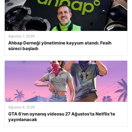
Ağustos 7, 2026
Ahbap Derneği yönetimine kayyum atandı. Fesih
süreci başladı
Ağustos 6, 2026
GTA 6’nın oynanış videosu 27 Ağustos’ta Netflix’te
yayınlanacak