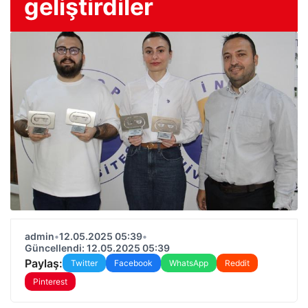
geliştirdiler
admin
•
12.05.2025 05:39
•
Güncellendi: 12.05.2025 05:39
Paylaş:
Twitter
Facebook
WhatsApp
Reddit
Pinterest