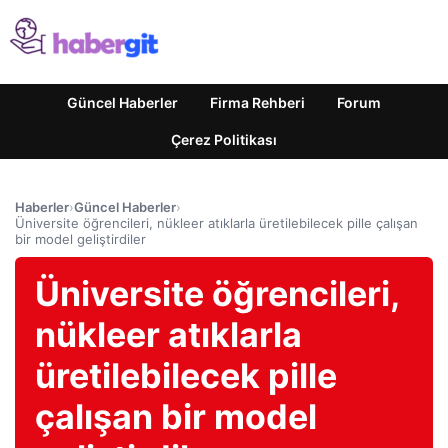
Güncel Haberler
Firma Rehberi
Forum
Çerez Politikası
Haberler
›
Güncel Haberler
›
Üniversite öğrencileri, nükleer atıklarla üretilebilecek pille çalışan
bir model geliştirdiler
Üniversite öğrencileri,
nükleer atıklarla
üretilebilecek pille
çalışan bir model