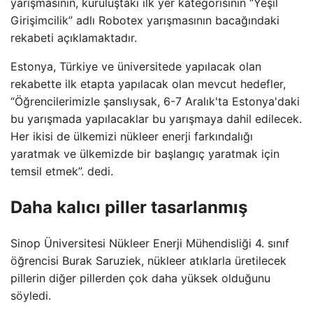
yarışmasının, kuruluştaki ilk yer kategorisinin “Yeşil
Girişimcilik” adlı Robotex yarışmasının bacağındaki
rekabeti açıklamaktadır.
Estonya, Türkiye ve üniversitede yapılacak olan
rekabette ilk etapta yapılacak olan mevcut hedefler,
“Öğrencilerimizle şanslıysak, 6-7 Aralık'ta Estonya'daki
bu yarışmada yapılacaklar bu yarışmaya dahil edilecek.
Her ikisi de ülkemizi nükleer enerji farkındalığı
yaratmak ve ülkemizde bir başlangıç ​​yaratmak için
temsil etmek”. dedi.
Daha kalıcı piller tasarlanmış
Sinop Üniversitesi Nükleer Enerji Mühendisliği 4. sınıf
öğrencisi Burak Saruziek, nükleer atıklarla üretilecek
pillerin diğer pillerden çok daha yüksek olduğunu
söyledi.