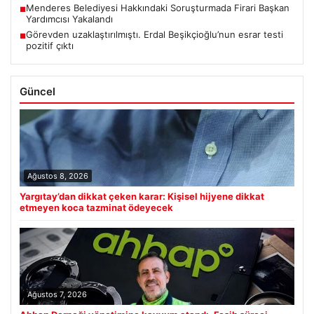
Menderes Belediyesi Hakkındaki Soruşturmada Firari Başkan
■
Yardımcısı Yakalandı
Görevden uzaklaştırılmıştı. Erdal Beşikçioğlu’nun esrar testi
■
pozitif çıktı
Güncel
Ağustos 8, 2026
Yargıtay’dan dikkat çeken karar: Kişisel hijyene dikkat
etmeyen koca tazminat ödeyecek
Ağustos 7, 2026