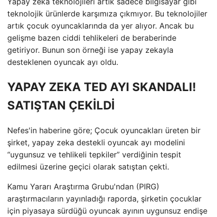
Yapay zeka teknolojileri artık sadece bilgisayar gibi
teknolojik ürünlerde karşımıza çıkmıyor. Bu teknolojiler
artık çocuk oyuncaklarında da yer alıyor. Ancak bu
gelişme bazen ciddi tehlikeleri de beraberinde
getiriyor. Bunun son örneği ise yapay zekayla
desteklenen oyuncak ayı oldu.
YAPAY ZEKA TED AYI SKANDALI!
SATIŞTAN ÇEKİLDİ
Nefes'in haberine göre; Çocuk oyuncakları üreten bir
şirket, yapay zeka destekli oyuncak ayı modelini
“uygunsuz ve tehlikeli tepkiler” verdiğinin tespit
edilmesi üzerine geçici olarak satıştan çekti.
Kamu Yararı Araştırma Grubu'ndan (PIRG)
araştırmacıların yayınladığı raporda, şirketin çocuklar
için piyasaya sürdüğü oyuncak ayının uygunsuz endişe