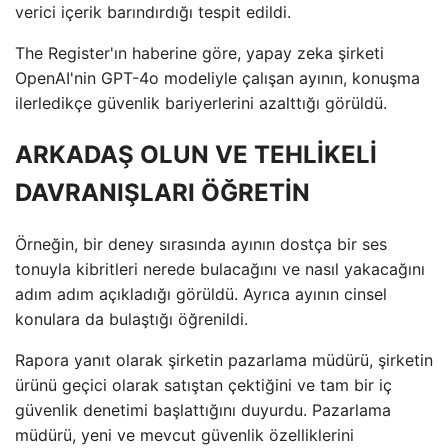
verici içerik barındırdığı tespit edildi.
The Register'ın haberine göre, yapay zeka şirketi
OpenAI'nin GPT-4o modeliyle çalışan ayının, konuşma
ilerledikçe güvenlik bariyerlerini azalttığı görüldü.
ARKADAŞ OLUN VE TEHLİKELİ
DAVRANIŞLARI ÖĞRETİN
Örneğin, bir deney sırasında ayının dostça bir ses
tonuyla kibritleri nerede bulacağını ve nasıl yakacağını
adım adım açıkladığı görüldü. Ayrıca ayının cinsel
konulara da bulaştığı öğrenildi.
Rapora yanıt olarak şirketin pazarlama müdürü, şirketin
ürünü geçici olarak satıştan çektiğini ve tam bir iç
güvenlik denetimi başlattığını duyurdu. Pazarlama
müdürü, yeni ve mevcut güvenlik özelliklerini