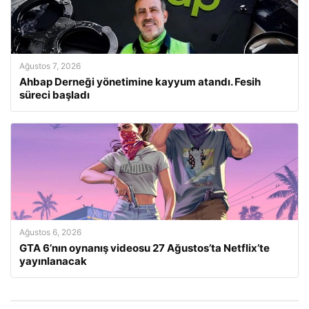
Ağustos 7, 2026
Ahbap Derneği yönetimine kayyum atandı. Fesih
süreci başladı
Ağustos 6, 2026
GTA 6’nın oynanış videosu 27 Ağustos’ta Netflix’te
yayınlanacak