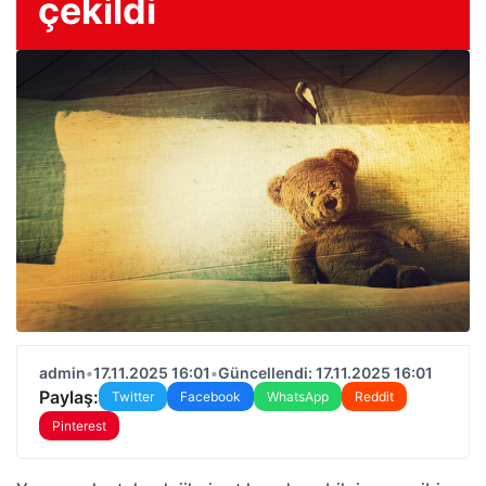
çekildi
admin
•
17.11.2025 16:01
•
Güncellendi: 17.11.2025 16:01
Paylaş:
Twitter
Facebook
WhatsApp
Reddit
Pinterest