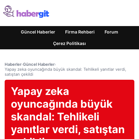
Güncel Haberler
Firma Rehberi
Forum
Çerez Politikası
Haberler
›
Güncel Haberler
›
Yapay zeka oyuncağında büyük skandal: Tehlikeli yanıtlar verdi,
satıştan çekildi
Yapay zeka
oyuncağında büyük
skandal: Tehlikeli
yanıtlar verdi, satıştan