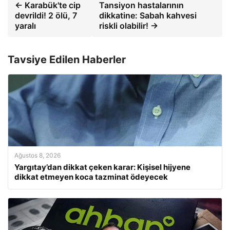
← Karabük'te cip
Tansiyon hastalarının
devrildi! 2 ölü, 7
dikkatine: Sabah kahvesi
yaralı
riskli olabilir! →
Tavsiye Edilen Haberler
Ağustos 8, 2026
Yargıtay’dan dikkat çeken karar: Kişisel hijyene
dikkat etmeyen koca tazminat ödeyecek