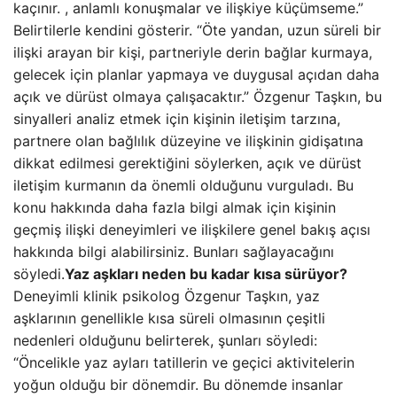
kaçınır. , anlamlı konuşmalar ve ilişkiye küçümseme.”
Belirtilerle kendini gösterir. “Öte yandan, uzun süreli bir
ilişki arayan bir kişi, partneriyle derin bağlar kurmaya,
gelecek için planlar yapmaya ve duygusal açıdan daha
açık ve dürüst olmaya çalışacaktır.” Özgenur Taşkın, bu
sinyalleri analiz etmek için kişinin iletişim tarzına,
partnere olan bağlılık düzeyine ve ilişkinin gidişatına
dikkat edilmesi gerektiğini söylerken, açık ve dürüst
iletişim kurmanın da önemli olduğunu vurguladı. Bu
konu hakkında daha fazla bilgi almak için kişinin
geçmiş ilişki deneyimleri ve ilişkilere genel bakış açısı
hakkında bilgi alabilirsiniz. Bunları sağlayacağını
söyledi.
Yaz aşkları neden bu kadar kısa sürüyor?
Deneyimli klinik psikolog Özgenur Taşkın, yaz
aşklarının genellikle kısa süreli olmasının çeşitli
nedenleri olduğunu belirterek, şunları söyledi:
“Öncelikle yaz ayları tatillerin ve geçici aktivitelerin
yoğun olduğu bir dönemdir. Bu dönemde insanlar