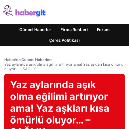
Güncel Haberler
Firma Rehberi
Forum
Çerez Politikası
Haberler
›
Güncel Haberler
›
Yaz aylarında aşık olma eğilimi artırıyor ama! Yaz aşkları kısa ömürlü
oluyor… – SAĞLIK
Yaz aylarında aşık
olma eğilimi artırıyor
ama! Yaz aşkları kısa
ömürlü oluyor… –