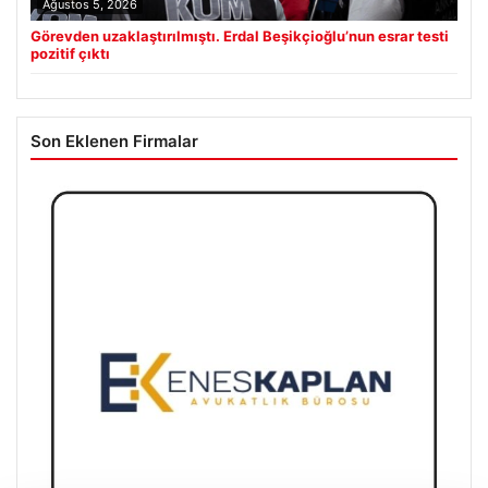
Ağustos 5, 2026
Görevden uzaklaştırılmıştı. Erdal Beşikçioğlu’nun esrar testi
pozitif çıktı
Son Eklenen Firmalar