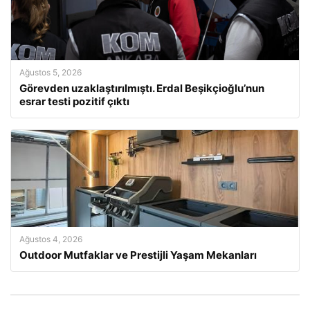
Ağustos 5, 2026
Görevden uzaklaştırılmıştı. Erdal Beşikçioğlu’nun
esrar testi pozitif çıktı
Ağustos 4, 2026
Outdoor Mutfaklar ve Prestijli Yaşam Mekanları