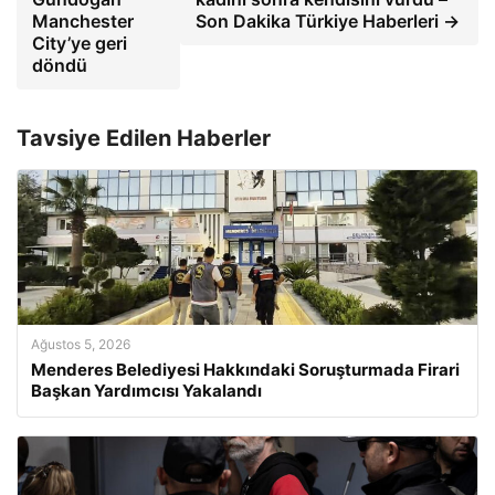
Manchester
Son Dakika Türkiye Haberleri →
City’ye geri
döndü
Tavsiye Edilen Haberler
Ağustos 5, 2026
Menderes Belediyesi Hakkındaki Soruşturmada Firari
Başkan Yardımcısı Yakalandı