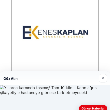
×
Göz Atın
Enes Kaplan Avukatlık Bürosu
Nisan 28, 2026
Güncel Haberler