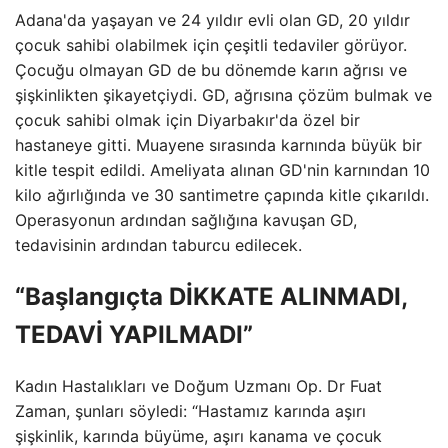
Adana'da yaşayan ve 24 yıldır evli olan GD, 20 yıldır
çocuk sahibi olabilmek için çeşitli tedaviler görüyor.
Çocuğu olmayan GD de bu dönemde karın ağrısı ve
şişkinlikten şikayetçiydi. GD, ağrısına çözüm bulmak ve
çocuk sahibi olmak için Diyarbakır'da özel bir
hastaneye gitti. Muayene sırasında karnında büyük bir
kitle tespit edildi. Ameliyata alınan GD'nin karnından 10
kilo ağırlığında ve 30 santimetre çapında kitle çıkarıldı.
Operasyonun ardından sağlığına kavuşan GD,
tedavisinin ardından taburcu edilecek.
“Başlangıçta DİKKATE ALINMADI,
TEDAVİ YAPILMADI”
Kadın Hastalıkları ve Doğum Uzmanı Op. Dr Fuat
Zaman, şunları söyledi: “Hastamız karında aşırı
şişkinlik, karında büyüme, aşırı kanama ve çocuk