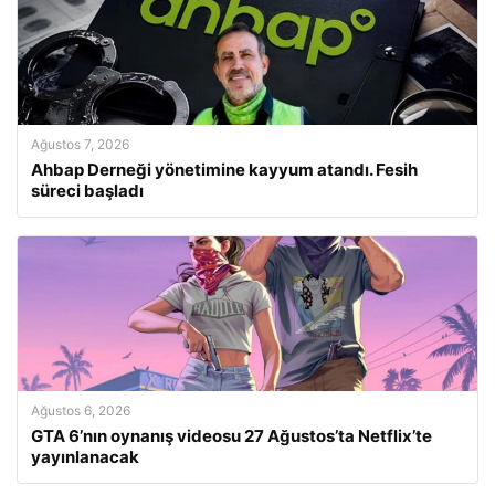
Ağustos 7, 2026
Ahbap Derneği yönetimine kayyum atandı. Fesih
süreci başladı
Ağustos 6, 2026
GTA 6’nın oynanış videosu 27 Ağustos’ta Netflix’te
yayınlanacak