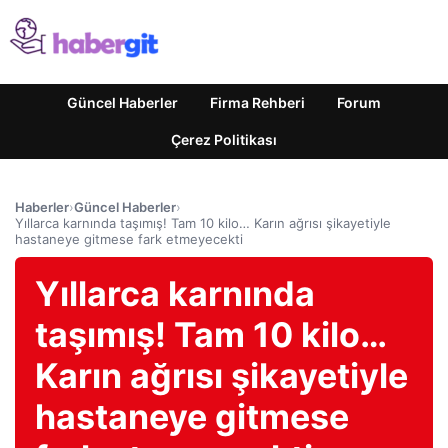
Güncel Haberler
Firma Rehberi
Forum
Çerez Politikası
Haberler
›
Güncel Haberler
›
Yıllarca karnında taşımış! Tam 10 kilo… Karın ağrısı şikayetiyle
hastaneye gitmese fark etmeyecekti
Yıllarca karnında
taşımış! Tam 10 kilo…
Karın ağrısı şikayetiyle
hastaneye gitmese