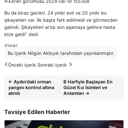
Bu da biraz gecikti. 24 yıldır evli ve 20 yıldır bu
şikayetleri var. İlk başta fark edilmedi ve görmezden
gelindi. Şikayetleri artıp son aşamaya gelince hasta
bize geldi” dedi.
(DHA)
Bu içerik Nilgün Akbıyık tarafından yayınlanmıştır.
Önceki içerik
Sonraki içerik
← Aydın’daki orman
B Harfiyle Başlayan En
yangını kontrol altına
Güzel Kız İsimleri ve
alındı
Anlamları →
Tavsiye Edilen Haberler