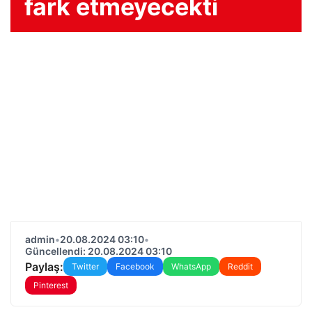
fark etmeyecekti
admin
•
20.08.2024 03:10
•
Güncellendi: 20.08.2024 03:10
Paylaş:
Twitter
Facebook
WhatsApp
Reddit
Pinterest