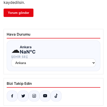
kaydedilsin.
Hava Durumu
☁
Ankara
NaN°C
ŞEHIR SEÇ
Bizi Takip Edin