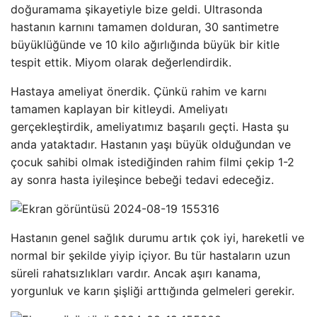
doğuramama şikayetiyle bize geldi. Ultrasonda
hastanın karnını tamamen dolduran, 30 santimetre
büyüklüğünde ve 10 kilo ağırlığında büyük bir kitle
tespit ettik. Miyom olarak değerlendirdik.
Hastaya ameliyat önerdik. Çünkü rahim ve karnı
tamamen kaplayan bir kitleydi. Ameliyatı
gerçekleştirdik, ameliyatımız başarılı geçti. Hasta şu
anda yataktadır. Hastanın yaşı büyük olduğundan ve
çocuk sahibi olmak istediğinden rahim filmi çekip 1-2
ay sonra hasta iyileşince bebeği tedavi edeceğiz.
Hastanın genel sağlık durumu artık çok iyi, hareketli ve
normal bir şekilde yiyip içiyor. Bu tür hastaların uzun
süreli rahatsızlıkları vardır. Ancak aşırı kanama,
yorgunluk ve karın şişliği arttığında gelmeleri gerekir.