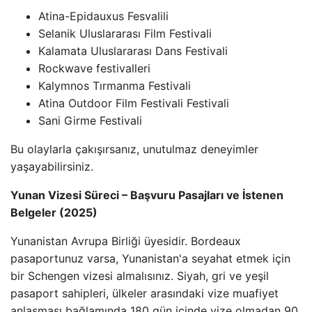
Atina-Epidauxus Fesvalili
Selanik Uluslararası Film Festivali
Kalamata Uluslararası Dans Festivali
Rockwave festivalleri
Kalymnos Tırmanma Festivali
Atina Outdoor Film Festivali Festivali
Sani Girme Festivali
Bu olaylarla çakışırsanız, unutulmaz deneyimler
yaşayabilirsiniz.
Yunan Vizesi Süreci – Başvuru Pasajları ve İstenen
Belgeler (2025)
Yunanistan Avrupa Birliği üyesidir. Bordeaux
pasaportunuz varsa, Yunanistan'a seyahat etmek için
bir Schengen vizesi almalısınız. Siyah, gri ve yeşil
pasaport sahipleri, ülkeler arasındaki vize muafiyet
anlaşması bağlamında 180 gün içinde vize olmadan 90