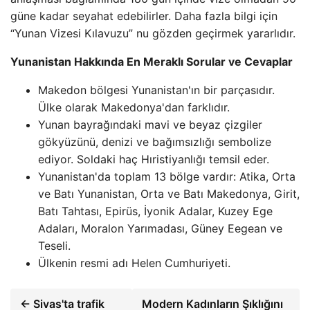
güne kadar seyahat edebilirler. Daha fazla bilgi için
“Yunan Vizesi Kılavuzu” nu gözden geçirmek yararlıdır.
Yunanistan Hakkında En Meraklı Sorular ve Cevaplar
Makedon bölgesi Yunanistan'ın bir parçasıdır.
Ülke olarak Makedonya'dan farklıdır.
Yunan bayrağındaki mavi ve beyaz çizgiler
gökyüzünü, denizi ve bağımsızlığı sembolize
ediyor. Soldaki haç Hıristiyanlığı temsil eder.
Yunanistan'da toplam 13 bölge vardır: Atika, Orta
ve Batı Yunanistan, Orta ve Batı Makedonya, Girit,
Batı Tahtası, Epirüs, İyonik Adalar, Kuzey Ege
Adaları, Moralon Yarımadası, Güney Eegean ve
Teseli.
Ülkenin resmi adı Helen Cumhuriyeti.
← Sivas'ta trafik
Modern Kadınların Şıklığını