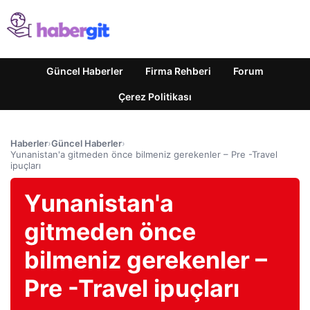
Güncel Haberler
Firma Rehberi
Forum
Çerez Politikası
Haberler
›
Güncel Haberler
›
Yunanistan'a gitmeden önce bilmeniz gerekenler – Pre -Travel
ipuçları
Yunanistan'a
gitmeden önce
bilmeniz gerekenler –
Pre -Travel ipuçları