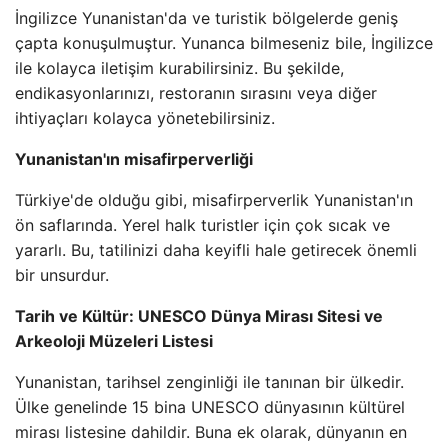
İngilizce Yunanistan'da ve turistik bölgelerde geniş
çapta konuşulmuştur. Yunanca bilmeseniz bile, İngilizce
ile kolayca iletişim kurabilirsiniz. Bu şekilde,
endikasyonlarınızı, restoranın sırasını veya diğer
ihtiyaçları kolayca yönetebilirsiniz.
Yunanistan'ın misafirperverliği
Türkiye'de olduğu gibi, misafirperverlik Yunanistan'ın
ön saflarında. Yerel halk turistler için çok sıcak ve
yararlı. Bu, tatilinizi daha keyifli hale getirecek önemli
bir unsurdur.
Tarih ve Kültür: UNESCO Dünya Mirası Sitesi ve
Arkeoloji Müzeleri Listesi
Yunanistan, tarihsel zenginliği ile tanınan bir ülkedir.
Ülke genelinde 15 bina UNESCO dünyasının kültürel
mirası listesine dahildir. Buna ek olarak, dünyanın en