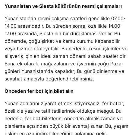
Yunanistan ve Siesta kültürünün resmi çalışmaları
Yunanistan'da resmi çalışma saatleri genellikle 07.00-
14.00 arasındadır. Bu süreden sonra, özellikle 14.00-
17.00 arasında, Siesta'nın bir duraklaması verilir. Bu
dönemde, çoğu şirket ve kamu kurumu kapanabilir
veya hizmet etmeyebilir. Bu nedenle, resmi işlemler ve
alışveriş için en ideal zaman dönemi sabah saatleridir.
Buna ek olarak, mağazaların ve işyerinin çoğu Pazar
günleri Yunanistan'da kapalıdır; Bu günü dinlenme ve
seyahat amacıyla değerlendirebilirsiniz.
Önceden feribot için bilet alın
Yunan adalarını ziyaret etmek istiyorsanız, feribotlar,
özellikle yaz ve tatil tatillerinde oldukça meşgul. Bu
nedenle, feribot biletlerini önceden almak zaman ve
planlama açısından büyük bir avantaj sunar. Bu, yaşam
riskini en aza indirebileceğiniz anlamına gelir.