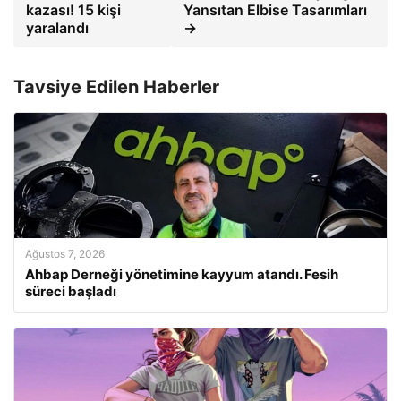
kazası! 15 kişi
Yansıtan Elbise Tasarımları
yaralandı
→
Tavsiye Edilen Haberler
Ağustos 7, 2026
Ahbap Derneği yönetimine kayyum atandı. Fesih
süreci başladı