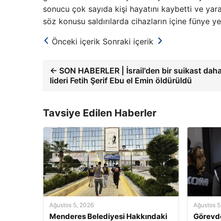
sonucu çok sayıda kişi hayatını kaybetti ve yaral
söz konusu saldırılarda cihazların içine fünye yerle
Önceki içerik
Sonraki içerik
← SON HABERLER | İsrail'den bir suikast dah
lideri Fetih Şerif Ebu el Emin öldürüldü
Tavsiye Edilen Haberler
Ağustos 5, 2026
Ağustos 5
Menderes Belediyesi Hakkındaki
Görevde