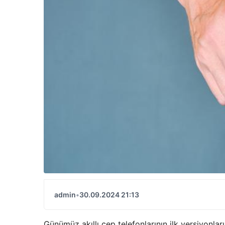
admin
•
30.09.2024 21:13
Günümüz akıllı cep telefonlarının ilk versiyonlar