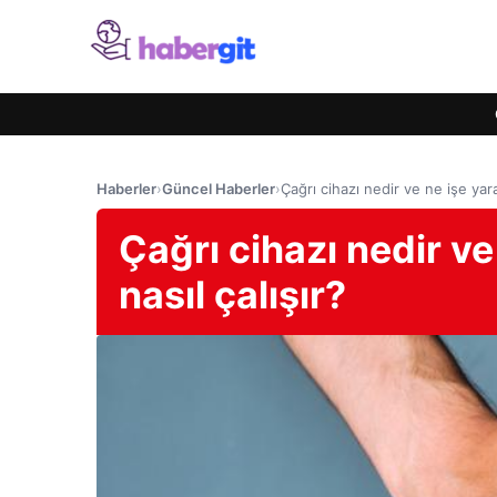
Haberler
›
Güncel Haberler
›
Çağrı cihazı nedir ve ne işe yara
Çağrı cihazı nedir ve
nasıl çalışır?