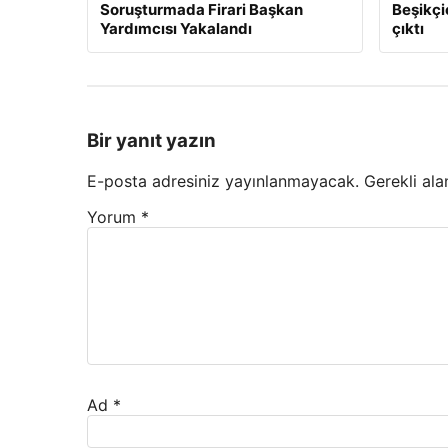
Soruşturmada Firari Başkan
Beşikçio
Yardımcısı Yakalandı
çıktı
Bir yanıt yazın
E-posta adresiniz yayınlanmayacak.
Gerekli ala
Yorum
*
Ad
*