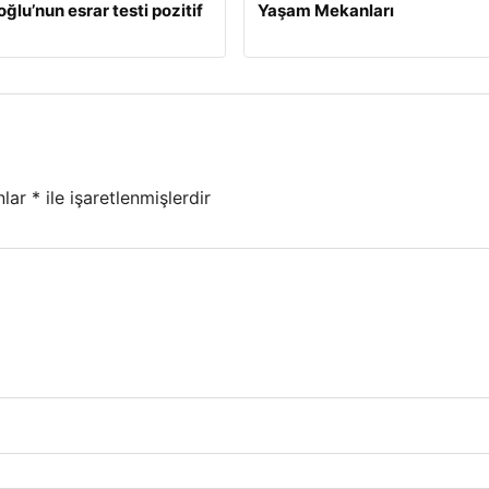
ğlu’nun esrar testi pozitif
Yaşam Mekanları
nlar
*
ile işaretlenmişlerdir