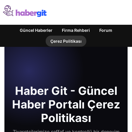
Güncel Haberler
Firma Rehberi
Forum
Çerez Politikası
Haber Git - Güncel
Haber Portalı Çerez
Politikası
Ziyaretçilerimize şeffaf ve kontrollü bir deneyim