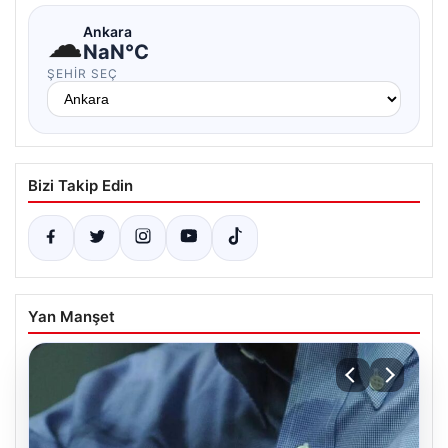
☁
Ankara
NaN°C
ŞEHIR SEÇ
Bizi Takip Edin
Yan Manşet