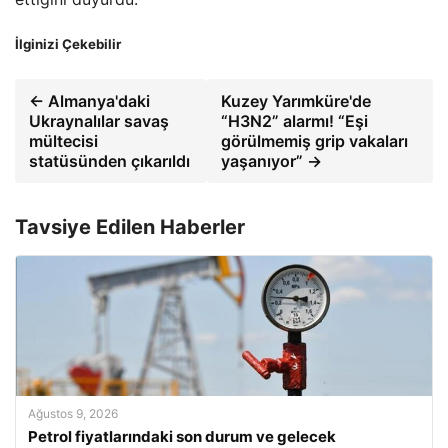
İlginizi Çekebilir
← Almanya'daki
Kuzey Yarımküre'de
Ukraynalılar savaş
“H3N2” alarmı! “Eşi
mültecisi
görülmemiş grip vakaları
statüsünden çıkarıldı
yaşanıyor” →
Tavsiye Edilen Haberler
Ağustos 9, 2026
Petrol fiyatlarındaki son durum ve gelecek