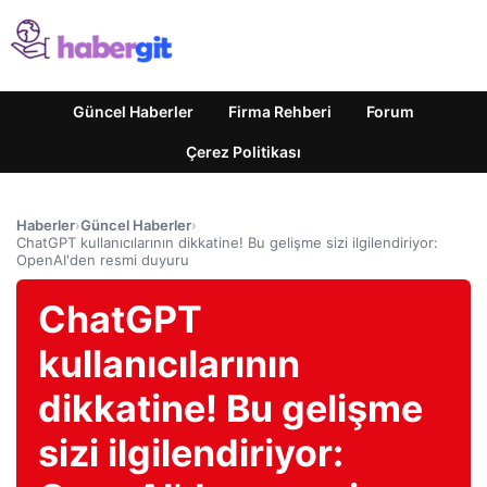
Güncel Haberler
Firma Rehberi
Forum
Çerez Politikası
Haberler
›
Güncel Haberler
›
ChatGPT kullanıcılarının dikkatine! Bu gelişme sizi ilgilendiriyor:
OpenAI'den resmi duyuru
ChatGPT
kullanıcılarının
dikkatine! Bu gelişme
sizi ilgilendiriyor: