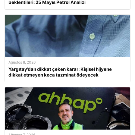
beklentileri: 25 Mayıs Petrol Analizi
Ağustos 8, 2026
Yargıtay’dan dikkat çeken karar: Kişisel hijyene
dikkat etmeyen koca tazminat ödeyecek
Ağustos 7, 2026