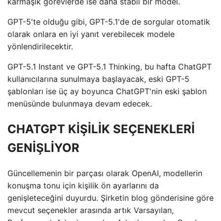
karmaşık görevlerde ise daha stabil bir model.
GPT-5'te olduğu gibi, GPT-5.1'de de sorgular otomatik
olarak onlara en iyi yanıt verebilecek modele
yönlendirilecektir.
GPT-5.1 Instant ve GPT-5.1 Thinking, bu hafta ChatGPT
kullanıcılarına sunulmaya başlayacak, eski GPT-5
şablonları ise üç ay boyunca ChatGPT'nin eski şablon
menüsünde bulunmaya devam edecek.
CHATGPT KİŞİLİK SEÇENEKLERİ
GENİŞLİYOR
Güncellemenin bir parçası olarak OpenAI, modellerin
konuşma tonu için kişilik ön ayarlarını da
genişleteceğini duyurdu. Şirketin blog gönderisine göre
mevcut seçenekler arasında artık Varsayılan,