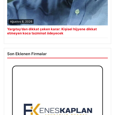
Ağustos 8, 2026
Yargıtay’dan dikkat çeken karar: Kişisel hijyene dikkat
etmeyen koca tazminat ödeyecek
Son Eklenen Firmalar