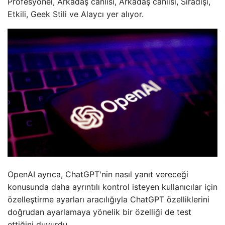
Profesyonel, Arkadaş canlısı, Arkadaş canlısı, Sıradışı,
Etkili, Geek Stili ve Alaycı yer alıyor.
OpenAI ayrıca, ChatGPT'nin nasıl yanıt vereceği
konusunda daha ayrıntılı kontrol isteyen kullanıcılar için
özelleştirme ayarları aracılığıyla ChatGPT özelliklerini
doğrudan ayarlamaya yönelik bir özelliği de test
ettiğini duyurdu.