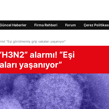
Güncel Haberler
Firma Rehberi
Forum
Çerez Politikas
mı! “Eşi görülmemiş grip vakaları yaşanıyor”
“H3N2” alarmı! “Eşi
ları yaşanıyor”