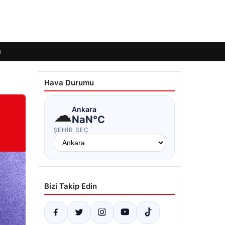
ı
Hava Durumu
☁
Ankara
NaN°C
ŞEHIR SEÇ
Bizi Takip Edin