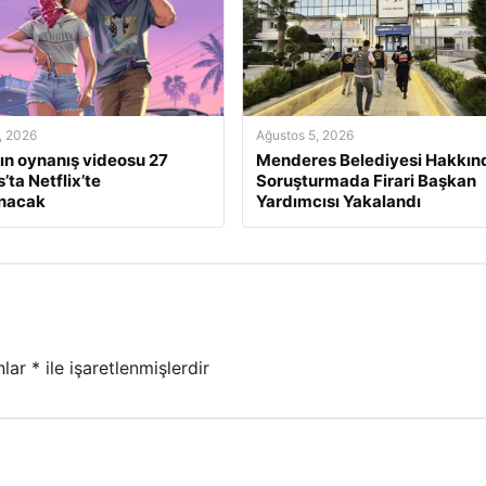
, 2026
Ağustos 5, 2026
ın oynanış videosu 27
Menderes Belediyesi Hakkın
’ta Netflix’te
Soruşturmada Firari Başkan
anacak
Yardımcısı Yakalandı
nlar
*
ile işaretlenmişlerdir