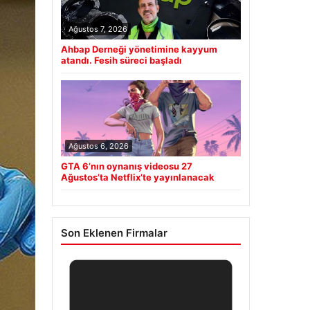
Ağustos 7, 2026
Ahbap Derneği yönetimine kayyum
atandı. Fesih süreci başladı
Ağustos 6, 2026
GTA 6’nın oynanış videosu 27
Ağustos’ta Netflix’te yayınlanacak
Son Eklenen Firmalar