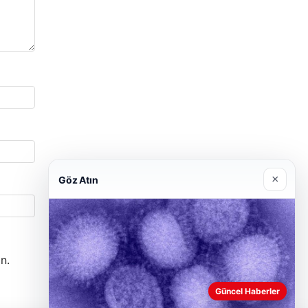
×
Göz Atın
n.
Güncel Haberler