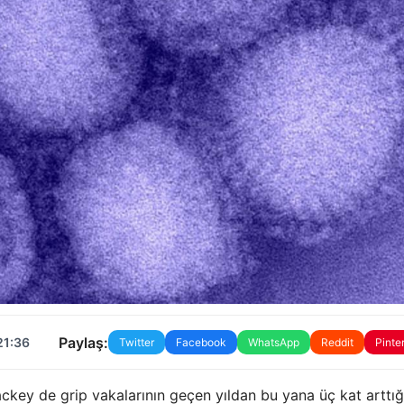
Paylaş:
21:36
Twitter
Facebook
WhatsApp
Reddit
Pinte
ckey de grip vakalarının geçen yıldan bu yana üç kat arttığ