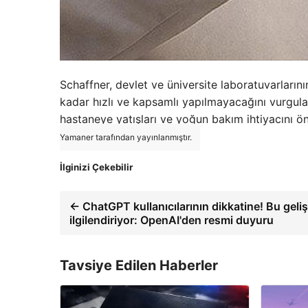
Schaffner, devlet ve üniversite laboratuvarlarını
kadar hızlı ve kapsamlı yapılmayacağını vurguladı
hastaneye yatışları ve yoğun bakım ihtiyacını ön
Yamaner tarafından yayınlanmıştır.
İlginizi Çekebilir
← ChatGPT kullanıcılarının dikkatine! Bu geli
ilgilendiriyor: OpenAI'den resmi duyuru
Tavsiye Edilen Haberler