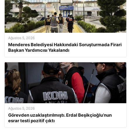
Ağustos 5, 2026
Menderes Belediyesi Hakkındaki Soruşturmada Firari
Başkan Yardımcısı Yakalandı
Ağustos 5, 2026
Görevden uzaklaştırılmıştı. Erdal Beşikçioğlu’nun
esrar testi pozitif çıktı