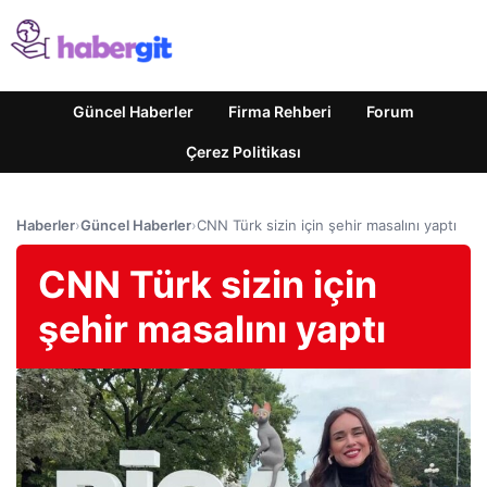
Güncel Haberler
Firma Rehberi
Forum
Çerez Politikası
Haberler
›
Güncel Haberler
›
CNN Türk sizin için şehir masalını yaptı
CNN Türk sizin için
şehir masalını yaptı