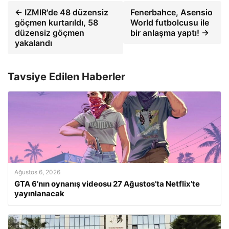
← IZMIR'de 48 düzensiz
Fenerbahce, Asensio
göçmen kurtarıldı, 58
World futbolcusu ile
düzensiz göçmen
bir anlaşma yaptı! →
yakalandı
Tavsiye Edilen Haberler
Ağustos 6, 2026
GTA 6’nın oynanış videosu 27 Ağustos’ta Netflix’te
yayınlanacak