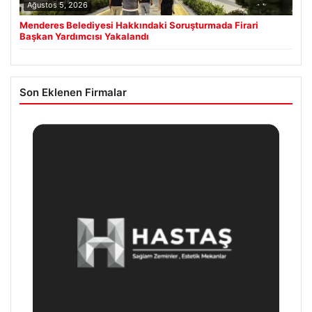
Ağustos 5, 2026
Menderes Belediyesi Hakkındaki Soruşturmada Firari
Başkan Yardımcısı Yakalandı
Son Eklenen Firmalar