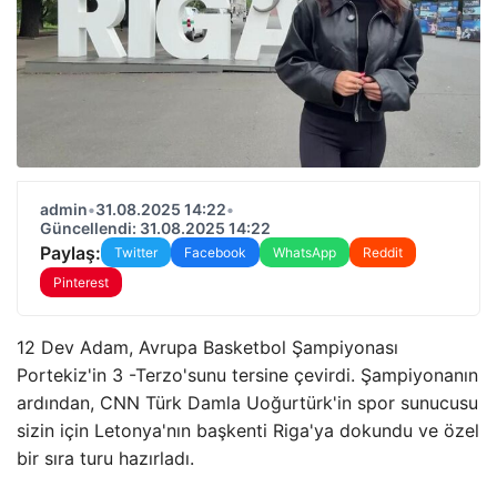
admin
•
31.08.2025 14:22
•
Güncellendi: 31.08.2025 14:22
Paylaş:
Twitter
Facebook
WhatsApp
Reddit
Pinterest
12 Dev Adam, Avrupa Basketbol Şampiyonası
Portekiz'in 3 -Terzo'sunu tersine çevirdi. Şampiyonanın
ardından, CNN Türk Damla Uoğurtürk'in spor sunucusu
sizin için Letonya'nın başkenti Riga'ya dokundu ve özel
bir sıra turu hazırladı.