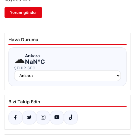
Hava Durumu
☁
Ankara
NaN°C
ŞEHIR SEÇ
Bizi Takip Edin