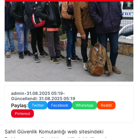
admin
•
31.08.2025 05:19
•
Güncellendi: 31.08.2025 05:19
Paylaş:
Twitter
Facebook
WhatsApp
Reddit
Pinterest
Sahil Güvenlik Komutanlığı web sitesindeki