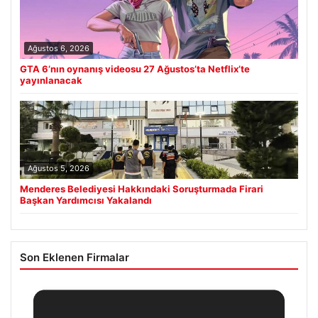
Ağustos 6, 2026
GTA 6’nın oynanış videosu 27 Ağustos’ta Netflix’te
yayınlanacak
Ağustos 5, 2026
Menderes Belediyesi Hakkındaki Soruşturmada Firari
Başkan Yardımcısı Yakalandı
Son Eklenen Firmalar