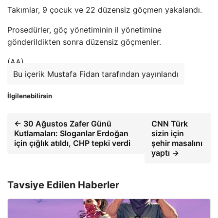
Takımlar, 9 çocuk ve 22 düzensiz göçmen yakalandı.
Prosedürler, göç yönetiminin il yönetimine
gönderildikten sonra düzensiz göçmenler.
(AA)
Bu içerik Mustafa Fidan tarafından yayınlandı
İlgilenebilirsin
← 30 Ağustos Zafer Günü
CNN Türk
Kutlamaları: Sloganlar Erdoğan
sizin için
için çığlık atıldı, CHP tepki verdi
şehir masalını
yaptı →
Tavsiye Edilen Haberler