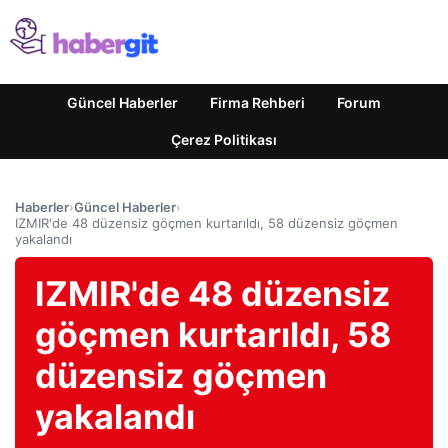
Güncel Haberler
Firma Rehberi
Forum
Çerez Politikası
Haberler
›
Güncel Haberler
›
IZMIR'de 48 düzensiz göçmen kurtarıldı, 58 düzensiz göçmen
yakalandı
IZMIR'de 48 düzensiz
göçmen kurtarıldı, 58
düzensiz göçmen
yakalandı