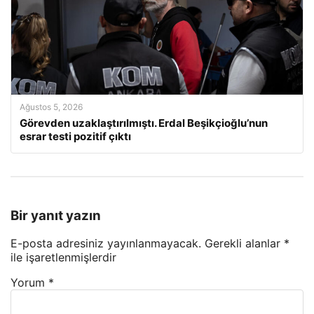
Ağustos 5, 2026
Görevden uzaklaştırılmıştı. Erdal Beşikçioğlu’nun
esrar testi pozitif çıktı
Bir yanıt yazın
E-posta adresiniz yayınlanmayacak.
Gerekli alanlar
*
ile işaretlenmişlerdir
Yorum
*