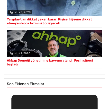
Ağustos 8, 2026
Yargıtay’dan dikkat çeken karar: Kişisel hijyene dikkat
etmeyen koca tazminat ödeyecek
Ağustos 7, 2026
Ahbap Derneği yönetimine kayyum atandı. Fesih süreci
başladı
Son Eklenen Firmalar