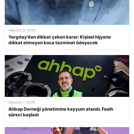
Ağustos 8, 2026
Yargıtay’dan dikkat çeken karar: Kişisel hijyene
dikkat etmeyen koca tazminat ödeyecek
Ağustos 7, 2026
Ahbap Derneği yönetimine kayyum atandı. Fesih
süreci başladı