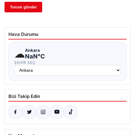
Hava Durumu
☁
Ankara
NaN°C
ŞEHIR SEÇ
Bizi Takip Edin