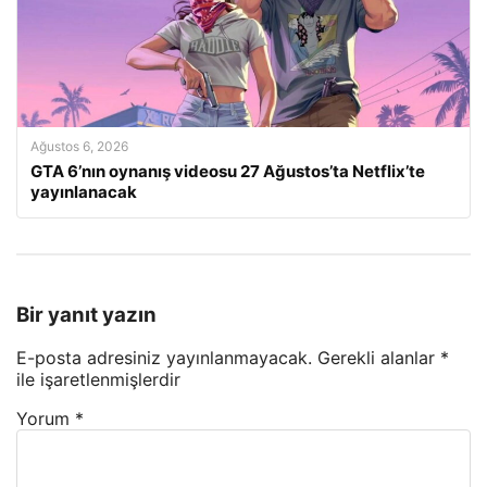
Ağustos 6, 2026
GTA 6’nın oynanış videosu 27 Ağustos’ta Netflix’te
yayınlanacak
Bir yanıt yazın
E-posta adresiniz yayınlanmayacak.
Gerekli alanlar
*
ile işaretlenmişlerdir
Yorum
*