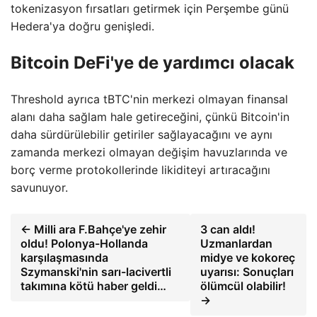
tokenizasyon fırsatları getirmek için Perşembe günü
Hedera'ya doğru genişledi.
Bitcoin DeFi'ye de yardımcı olacak
Threshold ayrıca tBTC'nin merkezi olmayan finansal
alanı daha sağlam hale getireceğini, çünkü Bitcoin'in
daha sürdürülebilir getiriler sağlayacağını ve aynı
zamanda merkezi olmayan değişim havuzlarında ve
borç verme protokollerinde likiditeyi artıracağını
savunuyor.
← Milli ara F.Bahçe'ye zehir
3 can aldı!
oldu! Polonya-Hollanda
Uzmanlardan
karşılaşmasında
midye ve kokoreç
Szymanski'nin sarı-lacivertli
uyarısı: Sonuçları
takımına kötü haber geldi…
ölümcül olabilir!
→