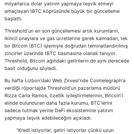
milyarlarca dolar yatırım yapmaya teşvik etmeyi
amaçlayan tBTC köprüsünde büyük bir güncelleme
başlattı.
Threshold'un en son güncellemesi artık kurumların,
ikincil onaylara ve gas ücretlerine gerek kalmadan, tek
bir Bitcoin (BTC) işlemiyle doğrudan teminatlandırılmış
zincirler üzerinde tBTC basmasına olanak tanıyor.
Threshold, Bitcoin ağındaki getirilerin de aynı derecede
basit olduğunu söyledi.
Bu hafta Lizbon'daki Web Zirvesi'nde Cointelegraph'a
verdiği röportajda Threshold'un pazarlama müdürü
Rizza Carla Ramos, özellik iyileştirmelerinin, Bitcoin'i
elinde bulunduran daha fazla kurumu, BTC'lerini
sadece tutmak yerine DeFi ekosistemine yatırım
yapmaya teşvik edebileceğini açıkladı:
“Kredi istiyorlar, getiri istiyorlar çünkü uzun