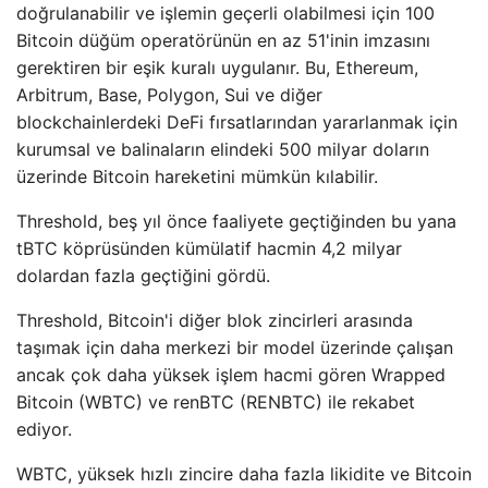
doğrulanabilir ve işlemin geçerli olabilmesi için 100
Bitcoin düğüm operatörünün en az 51'inin imzasını
gerektiren bir eşik kuralı uygulanır. Bu, Ethereum,
Arbitrum, Base, Polygon, Sui ve diğer
blockchainlerdeki DeFi fırsatlarından yararlanmak için
kurumsal ve balinaların elindeki 500 milyar doların
üzerinde Bitcoin hareketini mümkün kılabilir.
Threshold, beş yıl önce faaliyete geçtiğinden bu yana
tBTC köprüsünden kümülatif hacmin 4,2 milyar
dolardan fazla geçtiğini gördü.
Threshold, Bitcoin'i diğer blok zincirleri arasında
taşımak için daha merkezi bir model üzerinde çalışan
ancak çok daha yüksek işlem hacmi gören Wrapped
Bitcoin (WBTC) ve renBTC (RENBTC) ile rekabet
ediyor.
WBTC, yüksek hızlı zincire daha fazla likidite ve Bitcoin