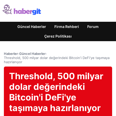
Güncel Haberler
Firma Rehberi
Forum
Çerez Politikası
Haberler
›
Güncel Haberler
›
Threshold, 500 milyar dolar değerindeki Bitcoin'i DeFi'ye taşımaya
hazırlanıyor
Threshold, 500 milyar
dolar değerindeki
Bitcoin'i DeFi'ye
taşımaya hazırlanıyor