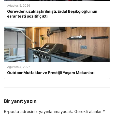
Ağustos 5, 2026
Görevden uzaklaştırılmıştı. Erdal Beşikçioğlu’nun
esrar testi pozitif çıktı
Ağustos 4, 2026
Outdoor Mutfaklar ve Prestijli Yaşam Mekanları
Bir yanıt yazın
E-posta adresiniz yayınlanmayacak.
Gerekli alanlar
*