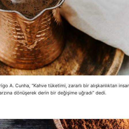
igo A. Cunha, “Kahve tüketimi, zararlı bir alışkanlıktan insa
arzına dönüşerek derin bir değişime uğradı” dedi.