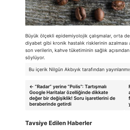
Büyük ölçekli epidemiyolojik çalışmalar, orta de
diyabet gibi kronik hastalık risklerinin azalmas
son verilerin, kahve tüketiminin sağlık açısında
söylüyor.
Bu içerik Nilgün Akbıyık tarafından yayınlanmış
← “Radar” yerine “Polis”: Tartışmalı
Google Haritalar özelliğinde dikkate
değer bir değişiklik! Soru işaretlerini de
beraberinde getirdi
Tavsiye Edilen Haberler