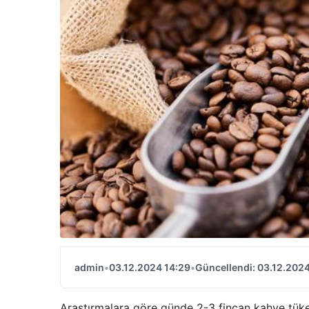
admin
•
03.12.2024 14:29
•
Güncellendi: 03.12.2024
Araştırmalara göre günde 2-3 fincan kahve tüke