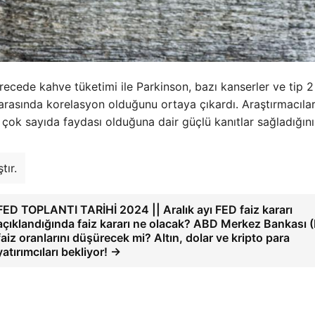
recede kahve tüketimi ile Parkinson, bazı kanserler ve tip 2
ı arasında korelasyon olduğunu ortaya çıkardı. Araştırmacılar
n çok sayıda faydası olduğuna dair güçlü kanıtlar sağladığını
tır.
FED TOPLANTI TARİHİ 2024 || Aralık ayı FED faiz kararı
açıklandığında faiz kararı ne olacak? ABD Merkez Bankası 
faiz oranlarını düşürecek mi? Altın, dolar ve kripto para
yatırımcıları bekliyor! →