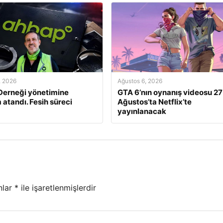
, 2026
Ağustos 6, 2026
Derneği yönetimine
GTA 6’nın oynanış videosu 27
atandı. Fesih süreci
Ağustos’ta Netflix’te
yayınlanacak
nlar
*
ile işaretlenmişlerdir