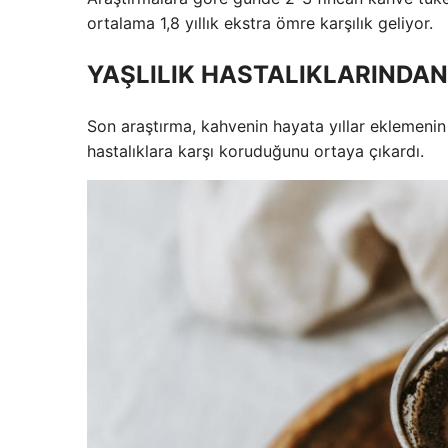
ortalama 1,8 yıllık ekstra ömre karşılık geliyor.
YAŞLILIK HASTALIKLARINDA
Son araştırma, kahvenin hayata yıllar eklemenin 
hastalıklara karşı koruduğunu ortaya çıkardı.