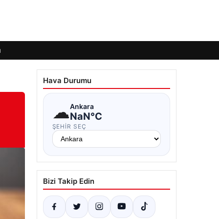
ı
Hava Durumu
☁
Ankara
NaN°C
ŞEHIR SEÇ
Bizi Takip Edin