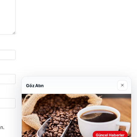
×
Göz Atın
n.
Güncel Haberler