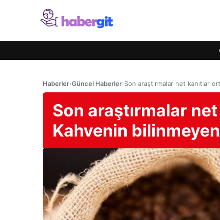
Haberler
›
Güncel Haberler
›
Son araştırmalar net kanıtlar or
Son araştırmalar net
Kahvenin bilinmeyen b