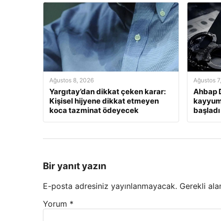
Ağustos 8, 2026
Ağustos 7
Yargıtay’dan dikkat çeken karar:
Ahbap 
Kişisel hijyene dikkat etmeyen
kayyum 
koca tazminat ödeyecek
başladı
Bir yanıt yazın
E-posta adresiniz yayınlanmayacak.
Gerekli ala
Yorum
*