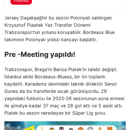
Pinterest
Jersey Daşakşağhir bu sezon Polonyalı saldırgan
Krzysztof Piaatek Yaz Transfer Dönemi
Trabzonsport’un yolunu koruyabilir. Bordeaux Blue
takımının Polonyalı yıldızı kancayı başlattı.
Pre -Meeting yapıldı!
Trabzonspor, Braga’ni Banza Piatek’in talebi değişti.
İstanbul ekibi Bordeaux-Bluess, bir ön toplantı
kaydetti. Karadeniz devindeki teknik direktör Senol
Gunes da bu transferde sıcak görünüyordu. 29
yaşındaki futbolcu ile 2025-26 sezonunun sona ermesi
ile şimdiye kadar 37 maç ve 28 gol attı ve 5 asist attı.
Piatek bu sezon neredeyse bir Süper Lig şovu.