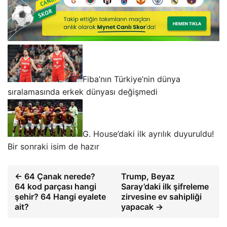
Fiba’nın Türkiye’nin dünya
sıralamasında erkek dünyası değişmedi
G. House’daki ilk ayrılık duyuruldu!
Bir sonraki isim de hazır
← 64 Çanak nerede?
Trump, Beyaz
64 kod parçası hangi
Saray’daki ilk şifreleme
şehir? 64 Hangi eyalete
zirvesine ev sahipliği
ait?
yapacak →