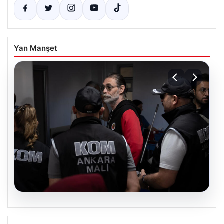
Yan Manşet
05.08.2026
Görevden uzaklaştırılmıştı. Erdal