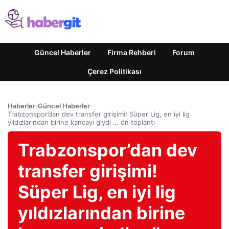
Güncel Haberler
Firma Rehberi
Forum
Çerez Politikası
Haberler
›
Güncel Haberler
›
Trabzonspor’dan dev transfer girişimi! Süper Lig, en iyi lig
yıldızlarından birine kancayı giydi … ön toplantı
Trabzonspor’dan dev
transfer girişimi!
Süper Lig, en iyi lig
yıldızlarından birine