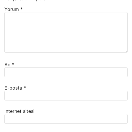
Yorum
*
Ad
*
E-posta
*
İnternet sitesi