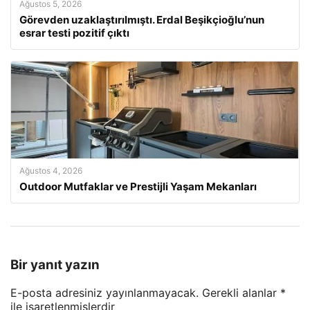
Ağustos 5, 2026
Görevden uzaklaştırılmıştı. Erdal Beşikçioğlu’nun
esrar testi pozitif çıktı
Ağustos 4, 2026
Outdoor Mutfaklar ve Prestijli Yaşam Mekanları
Bir yanıt yazın
E-posta adresiniz yayınlanmayacak.
Gerekli alanlar
*
ile işaretlenmişlerdir