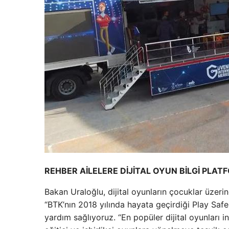
REHBER AİLELERE DİJİTAL OYUN BİLGİ PLA
Bakan Uraloğlu, dijital oyunların çocuklar üzerin
“BTK’nın 2018 yılında hayata geçirdiği Play Safe 
yardım sağlıyoruz. “En popüler dijital oyunları 