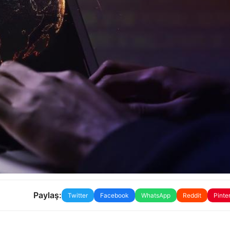
Paylaş:
Twitter
Facebook
WhatsApp
Reddit
Pinte