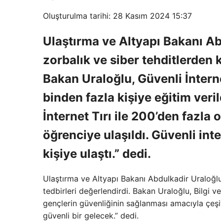
Oluşturulma tarihi: 28 Kasım 2024 15:37
Ulaştırma ve Altyapı Bakanı Abd
zorbalık ve siber tehditlerden 
Bakan Uraloğlu, Güvenli İnter
binden fazla kişiye eğitim veri
İnternet Tırı ile 200’den fazla 
öğrenciye ulaşıldı. Güvenli in
kişiye ulaştı.” dedi.
Ulaştırma ve Altyapı Bakanı Abdulkadir Uraloğlu,
tedbirleri değerlendirdi. Bakan Uraloğlu, Bilgi v
gençlerin güvenliğinin sağlanması amacıyla çeşitl
güvenli bir gelecek.” dedi.