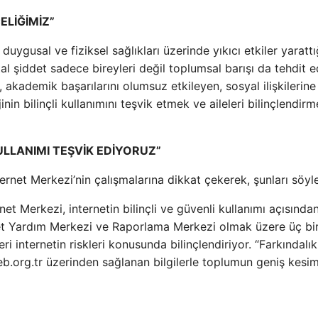
ELİĞİMİZ”
duygusal ve fiziksel sağlıkları üzerinde yıkıcı etkiler yarattı
al şiddet sadece bireyleri değil toplumsal barışı da tehdit e
 akademik başarılarını olumsuz etkileyen, sosyal ilişkilerine
nin bilinçli kullanımını teşvik etmek ve aileleri bilinçlendir
ULLANIMI TEŞVİK EDİYORUZ”
ernet Merkezi’nin çalışmalarına dikkat çekerek, şunları söyle
et Merkezi, internetin bilinçli ve güvenli kullanımı açısında
rnet Yardım Merkezi ve Raporlama Merkezi olmak üzere üç b
 internetin riskleri konusunda bilinçlendiriyor. “Farkındalık
.org.tr üzerinden sağlanan bilgilerle toplumun geniş kesim