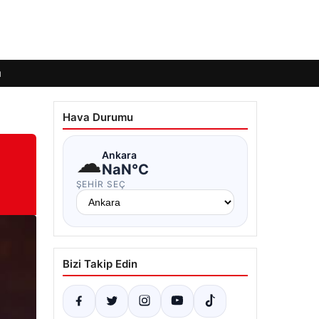
ı
Hava Durumu
☁
Ankara
NaN°C
ŞEHIR SEÇ
Bizi Takip Edin