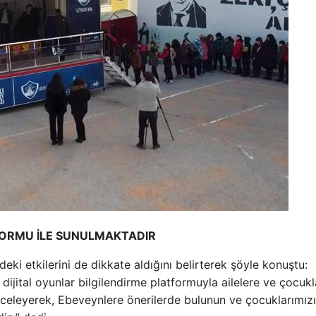
TFORMU İLE SUNULMAKTADIR
deki etkilerini de dikkate aldığını belirterek şöyle konuştu:
dijital oyunlar bilgilendirme platformuyla ailelere ve çocukl
inceleyerek, Ebeveynlere önerilerde bulunun ve çocuklarımızı