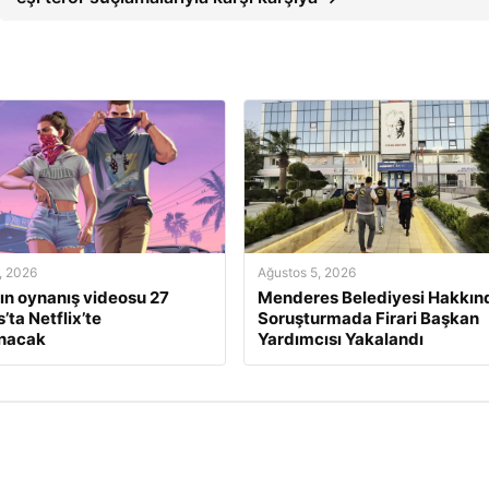
, 2026
Ağustos 5, 2026
ın oynanış videosu 27
Menderes Belediyesi Hakkın
’ta Netflix’te
Soruşturmada Firari Başkan
anacak
Yardımcısı Yakalandı