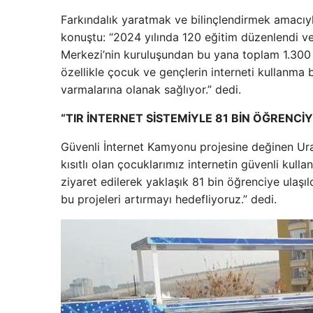
Farkındalık yaratmak ve bilinçlendirmek amacıyl
konuştu: “2024 yılında 120 eğitim düzenlendi ve 
Merkezi’nin kuruluşundan bu yana toplam 1.300 eğ
özellikle çocuk ve gençlerin interneti kullanma be
varmalarına olanak sağlıyor.” dedi.
“TIR İNTERNET SİSTEMİYLE 81 BİN ÖĞRENCİY
Güvenli İnternet Kamyonu projesine değinen Uralo
kısıtlı olan çocuklarımız internetin güvenli kul
ziyaret edilerek yaklaşık 81 bin öğrenciye ulaşıld
bu projeleri artırmayı hedefliyoruz.” dedi.