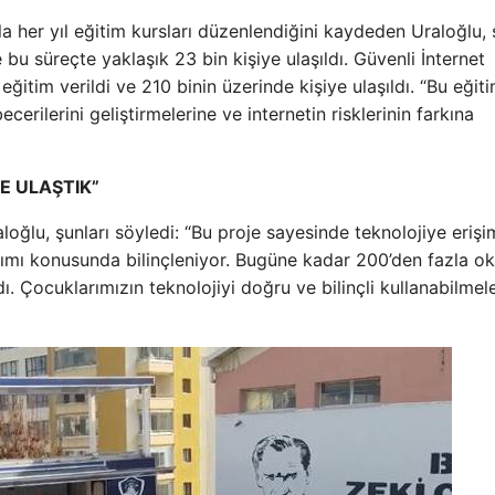
a her yıl eğitim kursları düzenlendiğini kaydeden Uraloğlu, 
bu süreçte yaklaşık 23 bin kişiye ulaşıldı. Güvenli İnternet
itim verildi ve 210 binin üzerinde kişiye ulaşıldı. “Bu eğiti
cerilerini geliştirmelerine ve internetin risklerinin farkına
E ULAŞTIK”
ğlu, şunları söyledi: “Bu proje sayesinde teknolojiye erişi
lanımı konusunda bilinçleniyor. Bugüne kadar 200’den fazla ok
ı. Çocuklarımızın teknolojiyi doğru ve bilinçli kullanabilmele