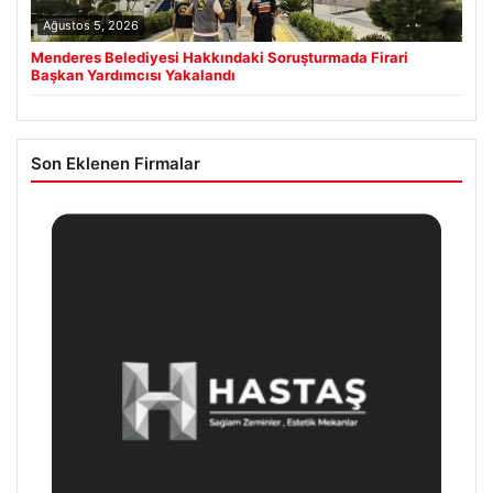
Ağustos 5, 2026
Menderes Belediyesi Hakkındaki Soruşturmada Firari
Başkan Yardımcısı Yakalandı
Son Eklenen Firmalar