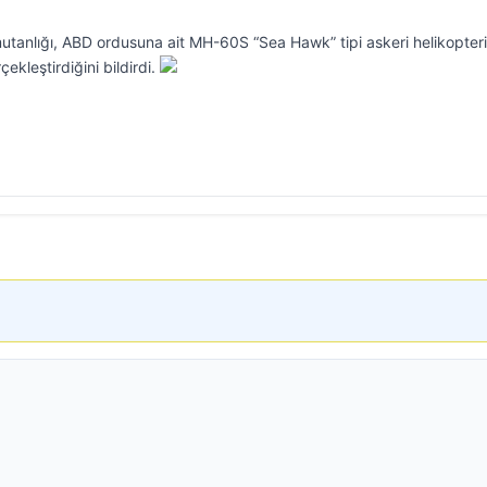
tanlığı, ABD ordusuna ait MH-60S “Sea Hawk” tipi askeri helikopter
ekleştirdiğini bildirdi.