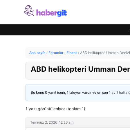
Ana sayfa
›
Forumlar
›
Finans
›
ABD helikopteri Umman Denizi’n
ABD helikopteri Umman Deniz
Bu konu 0 yanıt içerir, 1 izleyen vardır ve en son
1 ay 1 hafta 
1 yazı görüntüleniyor (toplam 1)
Temmuz 2, 2026: 12:26 am