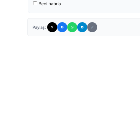
Beni hatırla
Paylaş: