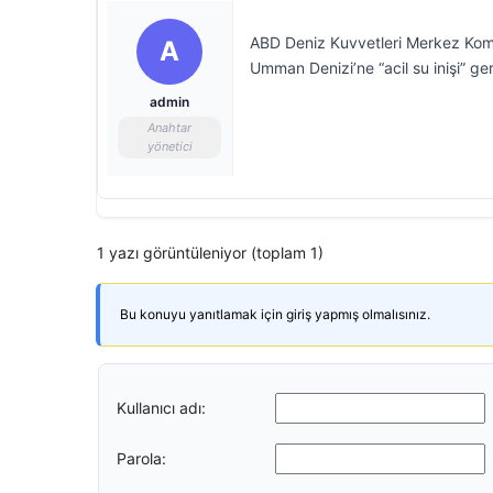
ABD Deniz Kuvvetleri Merkez Komu
A
Umman Denizi’ne “acil su inişi” gerç
admin
Anahtar
yönetici
1 yazı görüntüleniyor (toplam 1)
Bu konuyu yanıtlamak için giriş yapmış olmalısınız.
Kullanıcı adı:
Parola: