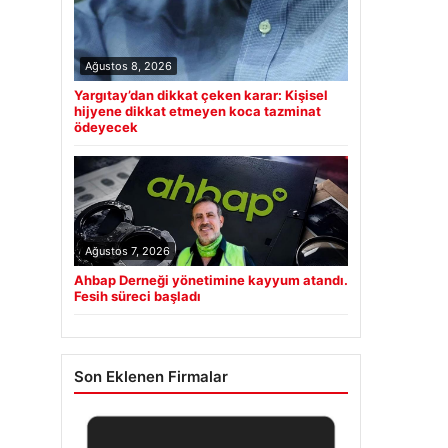
Ağustos 8, 2026
Yargıtay’dan dikkat çeken karar: Kişisel
hijyene dikkat etmeyen koca tazminat
ödeyecek
Ağustos 7, 2026
Ahbap Derneği yönetimine kayyum atandı.
Fesih süreci başladı
Son Eklenen Firmalar