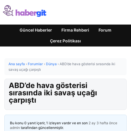
Güncel Haberler
Firma Rehberi
Forum
Çerez Politikası
Ana sayfa
›
Forumlar
›
Dünya
›
ABD’de hava gösterisi sırasında iki
savaş uçağı çarpıştı
ABD’de hava gösterisi
sırasında iki savaş uçağı
çarpıştı
Bu konu 0 yanıt içerir, 1 izleyen vardır ve en son
2 ay 3 hafta önce
admin
tarafından güncellenmiştir.