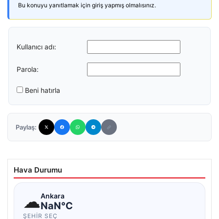
Bu konuyu yanıtlamak için giriş yapmış olmalısınız.
Kullanıcı adı:
Parola:
Beni hatırla
Paylaş:
Hava Durumu
☁
Ankara
NaN°C
ŞEHIR SEÇ