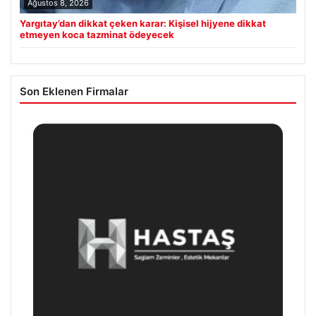
Ağustos 8, 2026
Yargıtay’dan dikkat çeken karar: Kişisel hijyene dikkat
etmeyen koca tazminat ödeyecek
Son Eklenen Firmalar