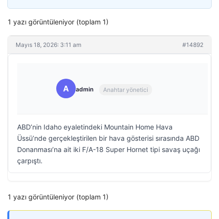
1 yazı görüntüleniyor (toplam 1)
Mayıs 18, 2026: 3:11 am
#14892
A
admin
Anahtar yönetici
ABD’nin Idaho eyaletindeki Mountain Home Hava
Üssü’nde gerçekleştirilen bir hava gösterisi sırasında ABD
Donanması’na ait iki F/A-18 Super Hornet tipi savaş uçağı
çarpıştı.
1 yazı görüntüleniyor (toplam 1)