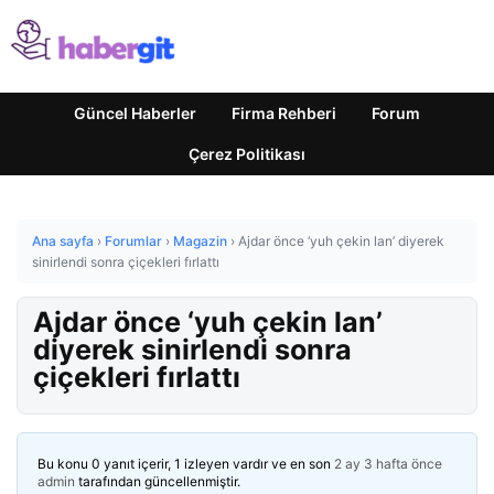
Güncel Haberler
Firma Rehberi
Forum
Çerez Politikası
Ana sayfa
›
Forumlar
›
Magazin
›
Ajdar önce ‘yuh çekin lan’ diyerek
sinirlendi sonra çiçekleri fırlattı
Ajdar önce ‘yuh çekin lan’
diyerek sinirlendi sonra
çiçekleri fırlattı
Bu konu 0 yanıt içerir, 1 izleyen vardır ve en son
2 ay 3 hafta önce
admin
tarafından güncellenmiştir.