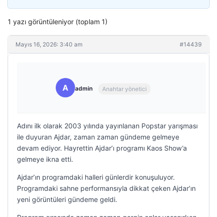
1 yazı görüntüleniyor (toplam 1)
Mayıs 16, 2026: 3:40 am
#14439
A
admin
Anahtar yönetici
Adını ilk olarak 2003 yılında yayınlanan Popstar yarışması
ile duyuran Ajdar, zaman zaman gündeme gelmeye
devam ediyor. Hayrettin Ajdar’ı programı Kaos Show’a
gelmeye ikna etti.
Ajdar’ın programdaki halleri günlerdir konuşuluyor.
Programdaki sahne performansıyla dikkat çeken Ajdar’ın
yeni görüntüleri gündeme geldi.