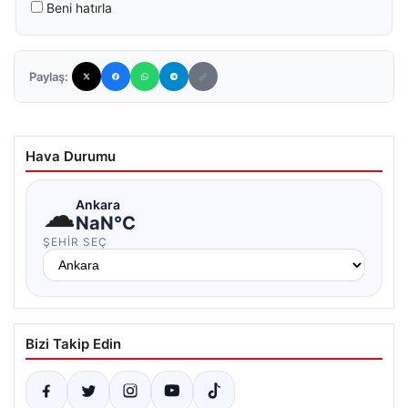
Beni hatırla
Paylaş:
Hava Durumu
☁
Ankara
NaN°C
ŞEHIR SEÇ
Bizi Takip Edin