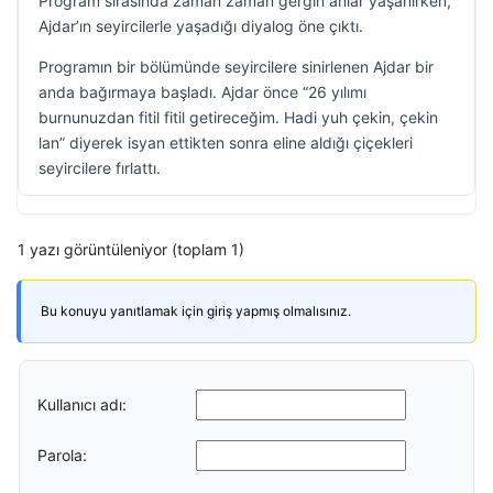
Program sırasında zaman zaman gergin anlar yaşanırken,
Ajdar’ın seyircilerle yaşadığı diyalog öne çıktı.
Programın bir bölümünde seyircilere sinirlenen Ajdar bir
anda bağırmaya başladı. Ajdar önce “26 yılımı
burnunuzdan fitil fitil getireceğim. Hadi yuh çekin, çekin
lan” diyerek isyan ettikten sonra eline aldığı çiçekleri
seyircilere fırlattı.
1 yazı görüntüleniyor (toplam 1)
Bu konuyu yanıtlamak için giriş yapmış olmalısınız.
Kullanıcı adı:
Parola: