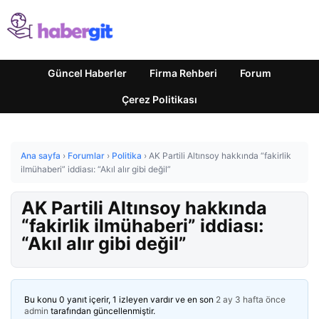
Güncel Haberler
Firma Rehberi
Forum
Çerez Politikası
Ana sayfa
›
Forumlar
›
Politika
›
AK Partili Altınsoy hakkında “fakirlik
ilmühaberi” iddiası: “Akıl alır gibi değil”
AK Partili Altınsoy hakkında
“fakirlik ilmühaberi” iddiası:
“Akıl alır gibi değil”
Bu konu 0 yanıt içerir, 1 izleyen vardır ve en son
2 ay 3 hafta önce
admin
tarafından güncellenmiştir.