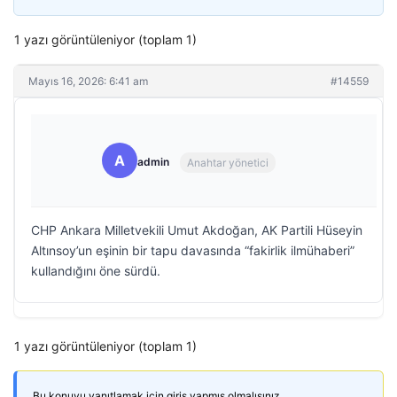
1 yazı görüntüleniyor (toplam 1)
Mayıs 16, 2026: 6:41 am
#14559
A
admin
Anahtar yönetici
CHP Ankara Milletvekili Umut Akdoğan, AK Partili Hüseyin
Altınsoy’un eşinin bir tapu davasında “fakirlik ilmühaberi”
kullandığını öne sürdü.
1 yazı görüntüleniyor (toplam 1)
Bu konuyu yanıtlamak için giriş yapmış olmalısınız.