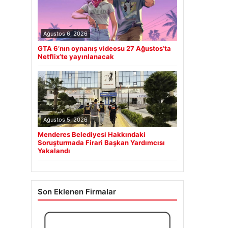
Ağustos 6, 2026
GTA 6’nın oynanış videosu 27 Ağustos’ta
Netflix’te yayınlanacak
Ağustos 5, 2026
Menderes Belediyesi Hakkındaki
Soruşturmada Firari Başkan Yardımcısı
Yakalandı
Son Eklenen Firmalar