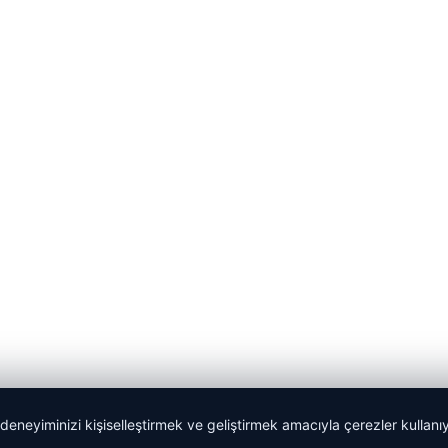
 deneyiminizi kişiselleştirmek ve geliştirmek amacıyla çerezler kullan