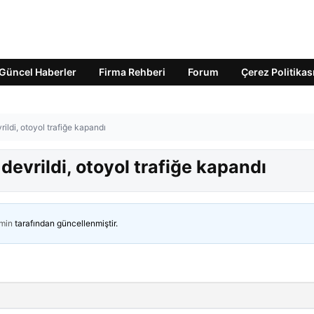
Güncel Haberler
Firma Rehberi
Forum
Çerez Politikas
rildi, otoyol trafiğe kapandı
 devrildi, otoyol trafiğe kapandı
min
tarafından güncellenmiştir.