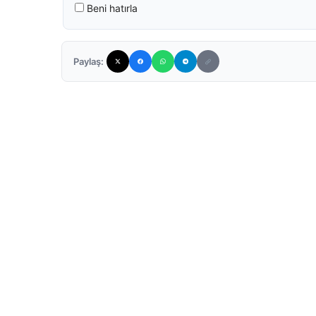
Beni hatırla
Paylaş: