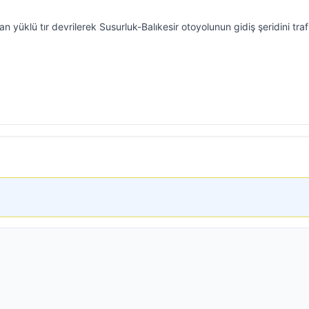
an yüklü tır devrilerek Susurluk-Balıkesir otoyolunun gidiş şeridini tra