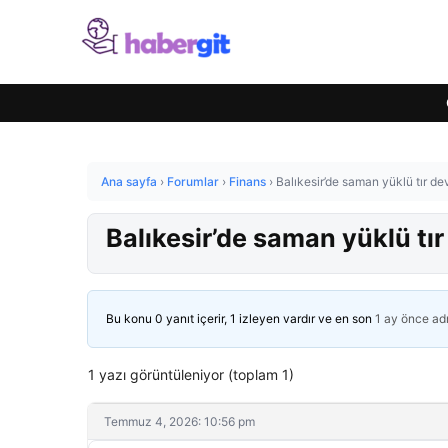
Ana sayfa
›
Forumlar
›
Finans
›
Balıkesir’de saman yüklü tır dev
Balıkesir’de saman yüklü tır
Bu konu 0 yanıt içerir, 1 izleyen vardır ve en son
1 ay önce
ad
1 yazı görüntüleniyor (toplam 1)
Temmuz 4, 2026: 10:56 pm