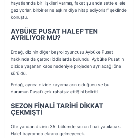
hayatlarında bir ilişkileri varmış, fakat şu anda sette el ele
geziyorlar, birbirlerine aşkım diye hitap ediyorlar” şeklinde
konuştu.
AYBÜKE PUSAT HALEF’TEN
AYRILIYOR MU?
Erdağ, dizinin diğer başrol oyuncusu Aybüke Pusat
hakkında da çarpıcı iddialarda bulundu. Aybüke Pusat’ın
dizide yaşanan kaos nedeniyle projeden ayrılacağı öne
sürüldü.
Erdağ, ayrıca dizide kayırmaların olduğunu ve bu
durumun Pusat’ı çok rahatsız ettiğini belirtti.
SEZON FİNALİ TARİHİ DİKKAT
ÇEKMİŞTİ
Öte yandan dizinin 35. bölümde sezon finali yapılacak.
Halef bayramda ekrana gelmeyecek.