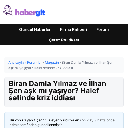
Güncel Haberler
Firma Rehberi
Forum
Çerez Politikası
Ana sayfa
›
Forumlar
›
Magazin
›
Biran Damla Yılmaz ve İlhan Şen
aşk mı yaşıyor? Halef setinde kriz iddiası
Biran Damla Yılmaz ve İlhan
Şen aşk mı yaşıyor? Halef
setinde kriz iddiası
Bu konu 0 yanıt içerir, 1 izleyen vardır ve en son
2 ay 3 hafta önce
admin
tarafından güncellenmiştir.