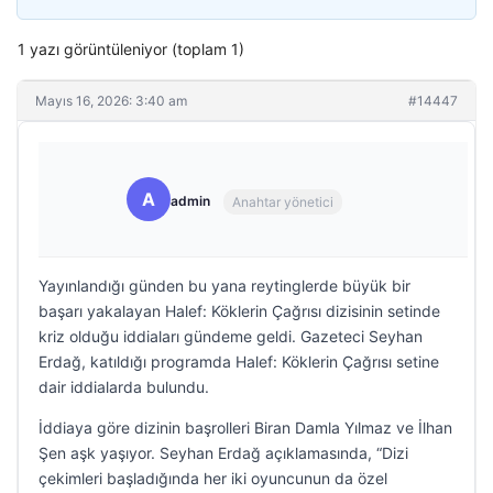
1 yazı görüntüleniyor (toplam 1)
Mayıs 16, 2026: 3:40 am
#14447
A
admin
Anahtar yönetici
Yayınlandığı günden bu yana reytinglerde büyük bir
başarı yakalayan Halef: Köklerin Çağrısı dizisinin setinde
kriz olduğu iddiaları gündeme geldi. Gazeteci Seyhan
Erdağ, katıldığı programda Halef: Köklerin Çağrısı setine
dair iddialarda bulundu.
İddiaya göre dizinin başrolleri Biran Damla Yılmaz ve İlhan
Şen aşk yaşıyor. Seyhan Erdağ açıklamasında, “Dizi
çekimleri başladığında her iki oyuncunun da özel