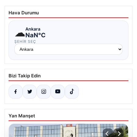
Hava Durumu
☁
Ankara
NaN°C
ŞEHIR SEÇ
Bizi Takip Edin
Yan Manşet