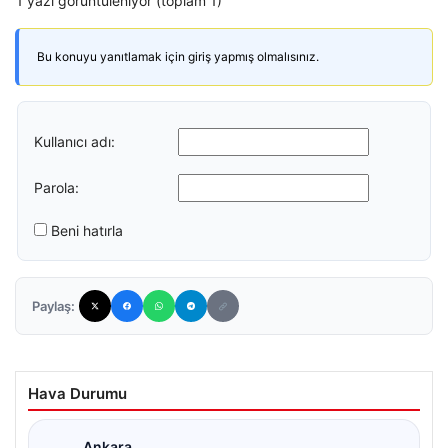
1 yazı görüntüleniyor (toplam 1)
Bu konuyu yanıtlamak için giriş yapmış olmalısınız.
Kullanıcı adı:
Parola:
Beni hatırla
Paylaş:
Hava Durumu
Ankara