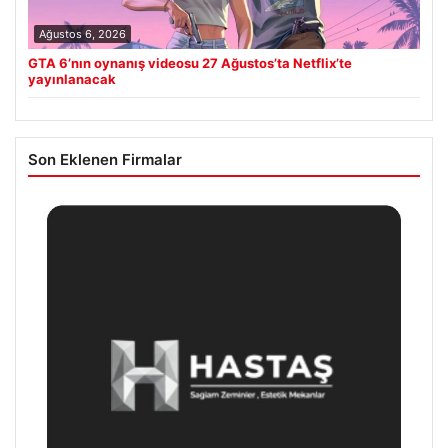
Ağustos 6, 2026
GTA 6’nın oynanış videosu 27 Ağustos’ta Netflix’te
yayınlanacak
Son Eklenen Firmalar