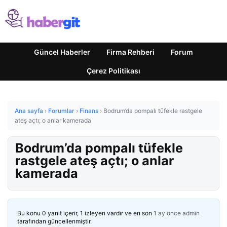
Güncel Haberler
Firma Rehberi
Forum
Çerez Politikası
Ana sayfa
›
Forumlar
›
Finans
›
Bodrum’da pompalı tüfekle rastgele
ateş açtı; o anlar kamerada
Bodrum’da pompalı tüfekle
rastgele ateş açtı; o anlar
kamerada
Bu konu 0 yanıt içerir, 1 izleyen vardır ve en son
1 ay önce
admin
tarafından güncellenmiştir.