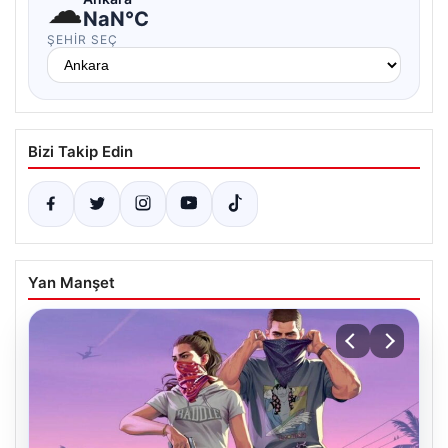
☁
NaN°C
ŞEHIR SEÇ
Bizi Takip Edin
Yan Manşet