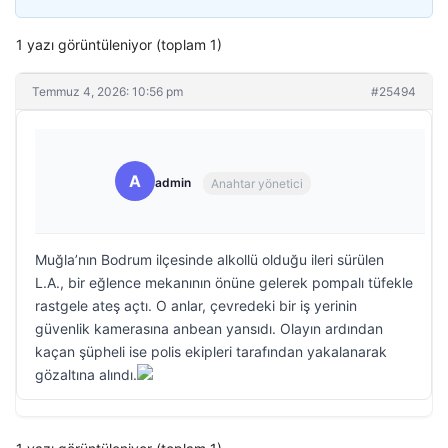
1 yazı görüntüleniyor (toplam 1)
Temmuz 4, 2026: 10:56 pm
#25494
A
admin
Anahtar yönetici
Muğla’nın Bodrum ilçesinde alkollü olduğu ileri sürülen
L.A., bir eğlence mekanının önüne gelerek pompalı tüfekle
rastgele ateş açtı. O anlar, çevredeki bir iş yerinin
güvenlik kamerasına anbean yansıdı. Olayın ardından
kaçan şüpheli ise polis ekipleri tarafından yakalanarak
gözaltına alındı.