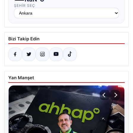
ŞEHIR SEÇ
Bizi Takip Edin
Yan Manşet