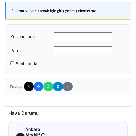
Bu konuyu yanıtlamak için giriş yapmış olmalısınız.
Kullanıcı adı:
Parola:
Beni hatırla
Paylaş:
Hava Durumu
☁
Ankara
NaN°C