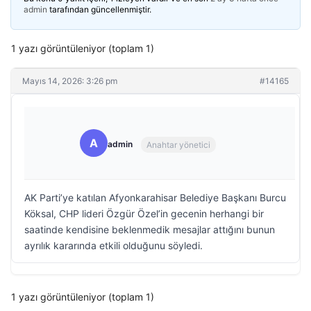
admin
tarafından güncellenmiştir.
1 yazı görüntüleniyor (toplam 1)
Mayıs 14, 2026: 3:26 pm
#14165
A
admin
Anahtar yönetici
AK Parti’ye katılan Afyonkarahisar Belediye Başkanı Burcu
Köksal, CHP lideri Özgür Özel’in gecenin herhangi bir
saatinde kendisine beklenmedik mesajlar attığını bunun
ayrılık kararında etkili olduğunu söyledi.
1 yazı görüntüleniyor (toplam 1)