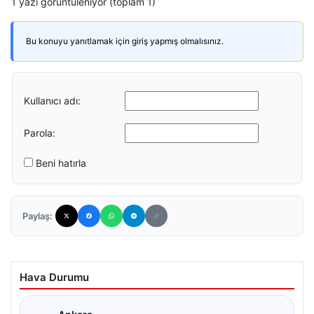
1 yazı görüntüleniyor (toplam 1)
Bu konuyu yanıtlamak için giriş yapmış olmalısınız.
Kullanıcı adı:
Parola:
Beni hatırla
Paylaş:
Hava Durumu