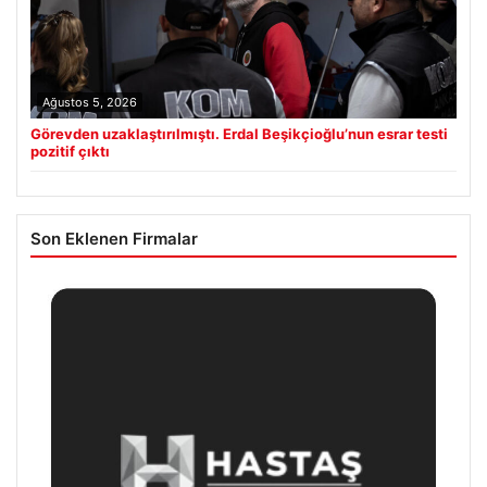
Ağustos 5, 2026
Görevden uzaklaştırılmıştı. Erdal Beşikçioğlu’nun esrar testi
pozitif çıktı
Son Eklenen Firmalar