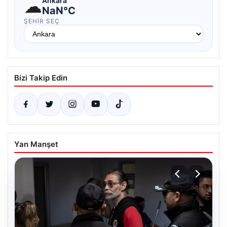
☁
Ankara
NaN°C
ŞEHIR SEÇ
Bizi Takip Edin
Yan Manşet