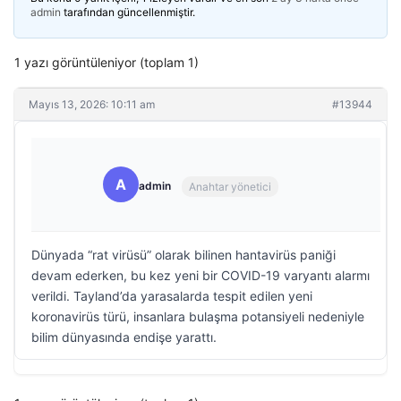
admin
tarafından güncellenmiştir.
1 yazı görüntüleniyor (toplam 1)
Mayıs 13, 2026: 10:11 am
#13944
A
admin
Anahtar yönetici
Dünyada “rat virüsü” olarak bilinen hantavirüs paniği
devam ederken, bu kez yeni bir COVID-19 varyantı alarmı
verildi. Tayland’da yarasalarda tespit edilen yeni
koronavirüs türü, insanlara bulaşma potansiyeli nedeniyle
bilim dünyasında endişe yarattı.