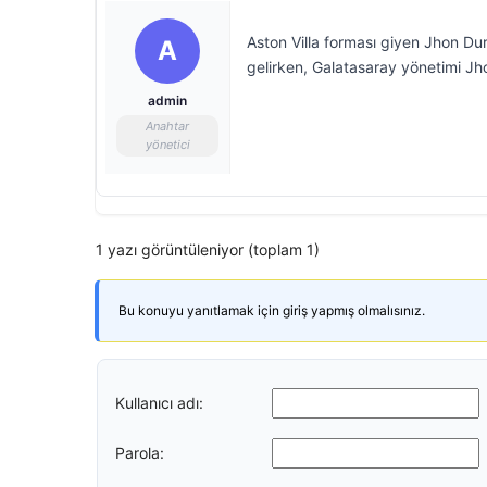
Aston Villa forması giyen Jhon Dur
A
gelirken, Galatasaray yönetimi Jho
admin
Anahtar
yönetici
1 yazı görüntüleniyor (toplam 1)
Bu konuyu yanıtlamak için giriş yapmış olmalısınız.
Kullanıcı adı:
Parola: