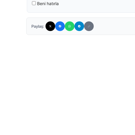
Beni hatırla
Paylaş: