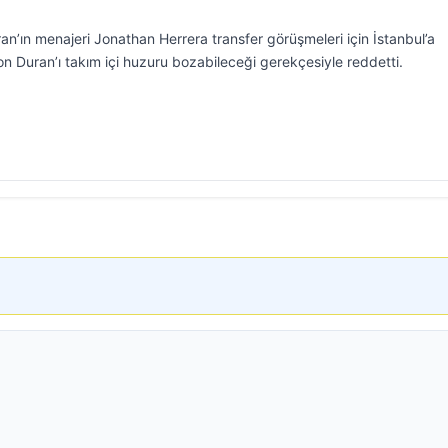
an’ın menajeri Jonathan Herrera transfer görüşmeleri için İstanbul’a
n Duran’ı takım içi huzuru bozabileceği gerekçesiyle reddetti.