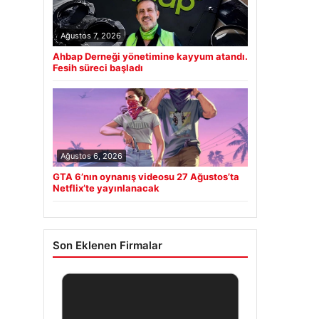
Ağustos 7, 2026
Ahbap Derneği yönetimine kayyum atandı.
Fesih süreci başladı
Ağustos 6, 2026
GTA 6’nın oynanış videosu 27 Ağustos’ta
Netflix’te yayınlanacak
Son Eklenen Firmalar