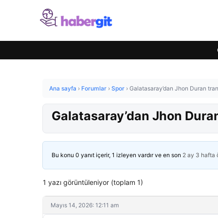
Ana sayfa
›
Forumlar
›
Spor
›
Galatasaray’dan Jhon Duran tran
Galatasaray’dan Jhon Duran
Bu konu 0 yanıt içerir, 1 izleyen vardır ve en son
2 ay 3 hafta
1 yazı görüntüleniyor (toplam 1)
Mayıs 14, 2026: 12:11 am