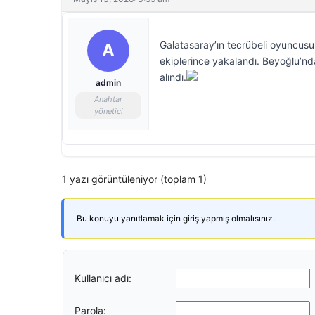
Galatasaray’ın tecrübeli oyuncusu 
A
ekiplerince yakalandı. Beyoğlu’nd
alındı.
admin
Anahtar
yönetici
1 yazı görüntüleniyor (toplam 1)
Bu konuyu yanıtlamak için giriş yapmış olmalısınız.
Kullanıcı adı:
Parola: