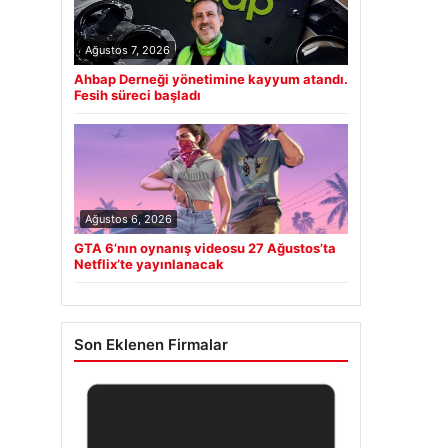
Ağustos 7, 2026
Ahbap Derneği yönetimine kayyum atandı.
Fesih süreci başladı
Ağustos 6, 2026
GTA 6’nın oynanış videosu 27 Ağustos’ta
Netflix’te yayınlanacak
Son Eklenen Firmalar