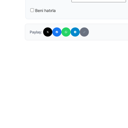
Beni hatırla
Paylaş: