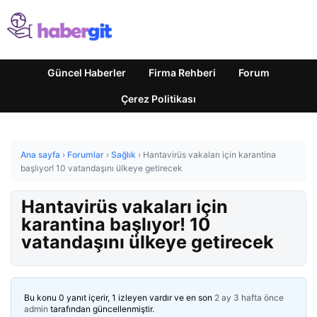
Güncel Haberler
Firma Rehberi
Forum
Çerez Politikası
Ana sayfa
›
Forumlar
›
Sağlık
›
Hantavirüs vakaları için karantina
başlıyor! 10 vatandaşını ülkeye getirecek
Hantavirüs vakaları için
karantina başlıyor! 10
vatandaşını ülkeye getirecek
Bu konu 0 yanıt içerir, 1 izleyen vardır ve en son
2 ay 3 hafta önce
admin
tarafından güncellenmiştir.