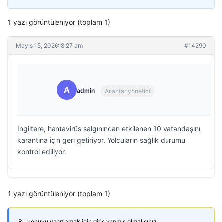
1 yazı görüntüleniyor (toplam 1)
Mayıs 15, 2026: 8:27 am
#14290
A
admin
Anahtar yönetici
İngiltere, hantavirüs salgınından etkilenen 10 vatandaşını
karantina için geri getiriyor. Yolcuların sağlık durumu
kontrol ediliyor.
1 yazı görüntüleniyor (toplam 1)
Bu konuyu yanıtlamak için giriş yapmış olmalısınız.