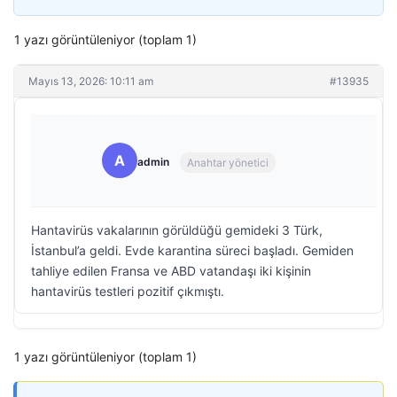
1 yazı görüntüleniyor (toplam 1)
Mayıs 13, 2026: 10:11 am
#13935
A
admin
Anahtar yönetici
Hantavirüs vakalarının görüldüğü gemideki 3 Türk,
İstanbul’a geldi. Evde karantina süreci başladı. Gemiden
tahliye edilen Fransa ve ABD vatandaşı iki kişinin
hantavirüs testleri pozitif çıkmıştı.
1 yazı görüntüleniyor (toplam 1)