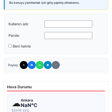
Bu konuyu yanıtlamak için giriş yapmış olmalısınız.
Kullanıcı adı:
Parola:
Beni hatırla
Paylaş:
Hava Durumu
☁
Ankara
NaN°C
ŞEHIR SEÇ