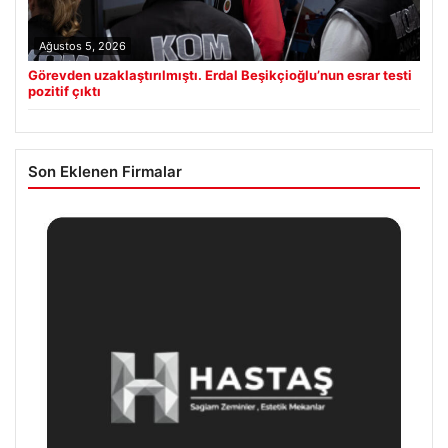
Ağustos 5, 2026
Görevden uzaklaştırılmıştı. Erdal Beşikçioğlu’nun esrar testi
pozitif çıktı
Son Eklenen Firmalar