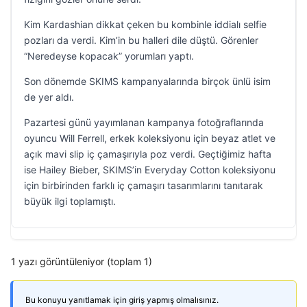
Kim Kardashian dikkat çeken bu kombinle iddialı selfie
pozları da verdi. Kim’in bu halleri dile düştü. Görenler
“Neredeyse kopacak” yorumları yaptı.
Son dönemde SKIMS kampanyalarında birçok ünlü isim
de yer aldı.
Pazartesi günü yayımlanan kampanya fotoğraflarında
oyuncu Will Ferrell, erkek koleksiyonu için beyaz atlet ve
açık mavi slip iç çamaşırıyla poz verdi. Geçtiğimiz hafta
ise Hailey Bieber, SKIMS’in Everyday Cotton koleksiyonu
için birbirinden farklı iç çamaşırı tasarımlarını tanıtarak
büyük ilgi toplamıştı.
1 yazı görüntüleniyor (toplam 1)
Bu konuyu yanıtlamak için giriş yapmış olmalısınız.