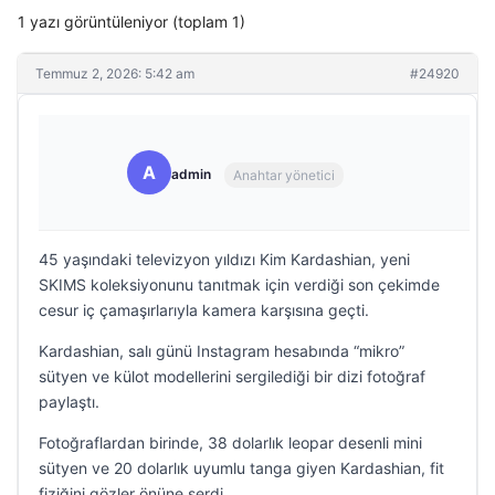
1 yazı görüntüleniyor (toplam 1)
Temmuz 2, 2026: 5:42 am
#24920
A
admin
Anahtar yönetici
45 yaşındaki televizyon yıldızı Kim Kardashian, yeni
SKIMS koleksiyonunu tanıtmak için verdiği son çekimde
cesur iç çamaşırlarıyla kamera karşısına geçti.
Kardashian, salı günü Instagram hesabında “mikro”
sütyen ve külot modellerini sergilediği bir dizi fotoğraf
paylaştı.
Fotoğraflardan birinde, 38 dolarlık leopar desenli mini
sütyen ve 20 dolarlık uyumlu tanga giyen Kardashian, fit
fiziğini gözler önüne serdi.