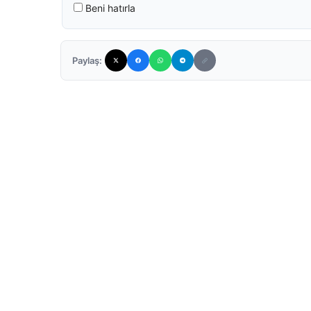
Beni hatırla
Paylaş: