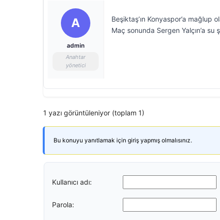
Beşiktaş’ın Konyaspor’a mağlup ol
A
Maç sonunda Sergen Yalçın’a su şiş
admin
Anahtar
yönetici
1 yazı görüntüleniyor (toplam 1)
Bu konuyu yanıtlamak için giriş yapmış olmalısınız.
Kullanıcı adı:
Parola: