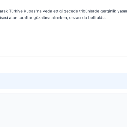
arak Türkiye Kupası’na veda ettiği gecede tribünlerde gerginlik yaşa
esi atan taraftar gözaltına alınırken, cezası da belli oldu.