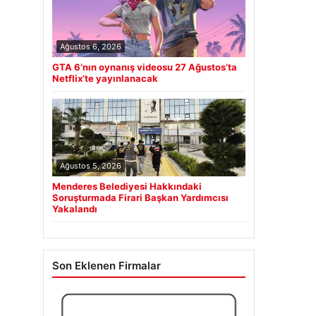
Ağustos 6, 2026
GTA 6’nın oynanış videosu 27 Ağustos’ta
Netflix’te yayınlanacak
Ağustos 5, 2026
Menderes Belediyesi Hakkındaki
Soruşturmada Firari Başkan Yardımcısı
Yakalandı
Son Eklenen Firmalar