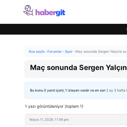
Ana sayfa
›
Forumlar
›
Spor
›
Maç sonunda Sergen Yalçın’a su şi
Maç sonunda Sergen Yalçın’a
Bu konu 0 yanıt içerir, 1 izleyen vardır ve en son
2 ay 3 hafta
1 yazı görüntüleniyor (toplam 1)
Mayıs 11, 2026: 11:56 pm