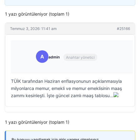
1 yazı görüntüleniyor (toplam 1)
Temmuz 3, 2026: 11:41 am
#25166
A
admin
Anahtar yönetici
TÜİK tarafından Haziran enflasyonunun açıklanmasıyla
milyonlarca memur, emekli ve memur emeklisinin maaş
zammı kesinleşti. İşte güncel zamlı maaş tablosu…
1 yazı görüntüleniyor (toplam 1)
Bu konuyu yanıtlamak için giriş yapmış olmalısınız.