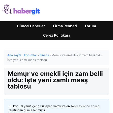
Güncel Haberler
Firma Rehberi
Forum
Çerez Politikası
Ana sayfa
›
Forumlar
›
Finans
›
Memur ve emekli için zam belli oldu:
İşte yeni zamlı maaş tablosu
Memur ve emekli için zam belli
oldu: İşte yeni zamlı maaş
tablosu
Bu konu 0 yanıt içerir, 1 izleyen vardır ve en son
1 ay önce
admin
tarafından güncellenmiştir.