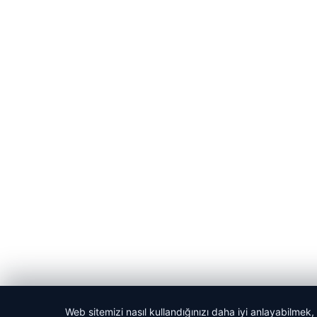
Web sitemizi nasıl kullandığınızı daha iyi anlayabilmek,