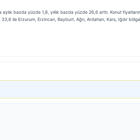
 aylık bazda yüzde 1,8, yıllık bazda yüzde 26,6 arttı. Konut fiyatları
 33,6 ile Erzurum, Erzincan, Bayburt, Ağrı, Ardahan, Kars, Iğdır bölg