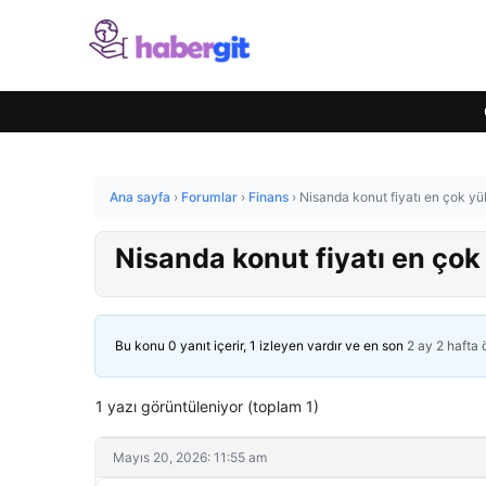
Ana sayfa
›
Forumlar
›
Finans
›
Nisanda konut fiyatı en çok yük
Nisanda konut fiyatı en çok 
Bu konu 0 yanıt içerir, 1 izleyen vardır ve en son
2 ay 2 hafta
1 yazı görüntüleniyor (toplam 1)
Mayıs 20, 2026: 11:55 am