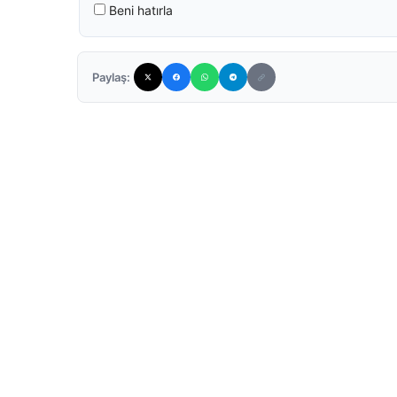
Beni hatırla
Paylaş: