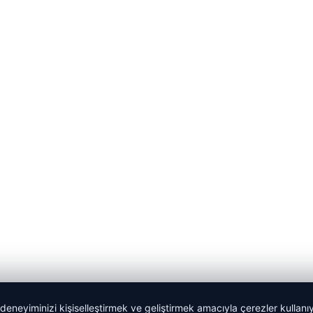
 deneyiminizi kişiselleştirmek ve geliştirmek amacıyla çerezler kullan