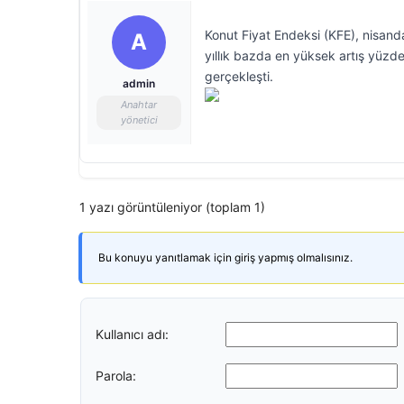
Konut Fiyat Endeksi (KFE), nisanda
A
yıllık bazda en yüksek artış yüzde
gerçekleşti.
admin
Anahtar
yönetici
1 yazı görüntüleniyor (toplam 1)
Bu konuyu yanıtlamak için giriş yapmış olmalısınız.
Kullanıcı adı:
Parola: