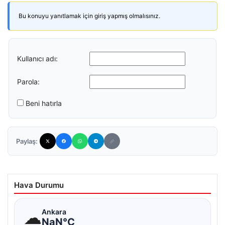
Bu konuyu yanıtlamak için giriş yapmış olmalısınız.
Kullanıcı adı:
Parola:
Beni hatırla
Paylaş:
Hava Durumu
☁
Ankara
NaN°C