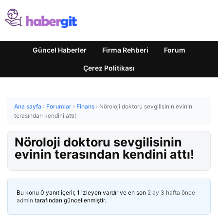
Güncel Haberler
Firma Rehberi
Forum
Çerez Politikası
Ana sayfa
›
Forumlar
›
Finans
›
Nöroloji doktoru sevgilisinin evinin
terasından kendini attı!
Nöroloji doktoru sevgilisinin
evinin terasından kendini attı!
Bu konu 0 yanıt içerir, 1 izleyen vardır ve en son
2 ay 3 hafta önce
admin
tarafından güncellenmiştir.