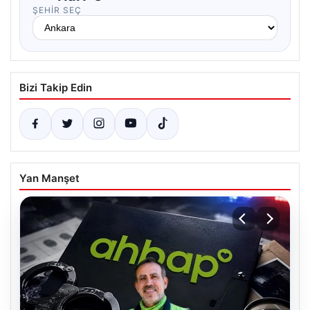
ŞEHIR SEÇ
Bizi Takip Edin
Yan Manşet