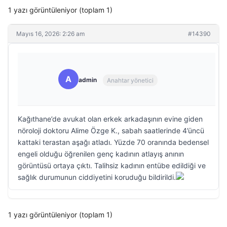
1 yazı görüntüleniyor (toplam 1)
Mayıs 16, 2026: 2:26 am
#14390
A
admin
Anahtar yönetici
Kağıthane’de avukat olan erkek arkadaşının evine giden
nöroloji doktoru Alime Özge K., sabah saatlerinde 4’üncü
kattaki terastan aşağı atladı. Yüzde 70 oranında bedensel
engeli olduğu öğrenilen genç kadının atlayış anının
görüntüsü ortaya çıktı. Talihsiz kadının entübe edildiği ve
sağlık durumunun ciddiyetini koruduğu bildirildi.
1 yazı görüntüleniyor (toplam 1)