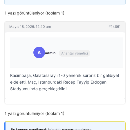
1 yazı görüntüleniyor (toplam 1)
Mayıs 18, 2026: 12:40 am
#14861
A
admin
Anahtar yönetici
Kasımpaşa, Galatasaray’ı 1-0 yenerek sürpriz bir galibiyet
elde etti. Maç, İstanbul’daki Recep Tayyip Erdoğan
Stadyumu’nda gerçekleştirildi.
1 yazı görüntüleniyor (toplam 1)
Bu konuyu yanıtlamak için giriş yapmış olmalısınız.