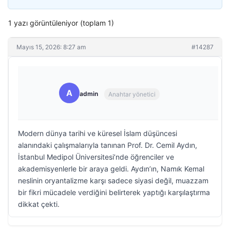
1 yazı görüntüleniyor (toplam 1)
Mayıs 15, 2026: 8:27 am
#14287
A
admin
Anahtar yönetici
Modern dünya tarihi ve küresel İslam düşüncesi
alanındaki çalışmalarıyla tanınan Prof. Dr. Cemil Aydın,
İstanbul Medipol Üniversitesi’nde öğrenciler ve
akademisyenlerle bir araya geldi. Aydın’ın, Namık Kemal
neslinin oryantalizme karşı sadece siyasi değil, muazzam
bir fikri mücadele verdiğini belirterek yaptığı karşılaştırma
dikkat çekti.