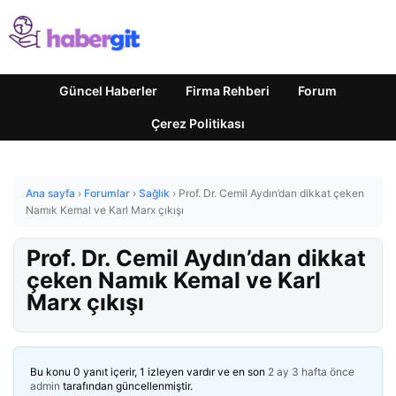
Güncel Haberler
Firma Rehberi
Forum
Çerez Politikası
Ana sayfa
›
Forumlar
›
Sağlık
›
Prof. Dr. Cemil Aydın’dan dikkat çeken
Namık Kemal ve Karl Marx çıkışı
Prof. Dr. Cemil Aydın’dan dikkat
çeken Namık Kemal ve Karl
Marx çıkışı
Bu konu 0 yanıt içerir, 1 izleyen vardır ve en son
2 ay 3 hafta önce
admin
tarafından güncellenmiştir.