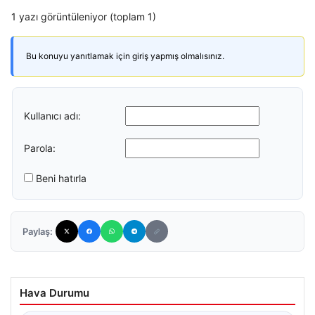
1 yazı görüntüleniyor (toplam 1)
Bu konuyu yanıtlamak için giriş yapmış olmalısınız.
Kullanıcı adı:
Parola:
Beni hatırla
Paylaş:
Hava Durumu