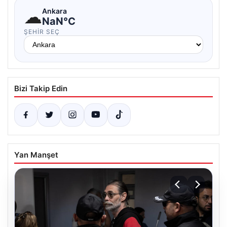
☁
Ankara
NaN°C
ŞEHIR SEÇ
Bizi Takip Edin
Yan Manşet