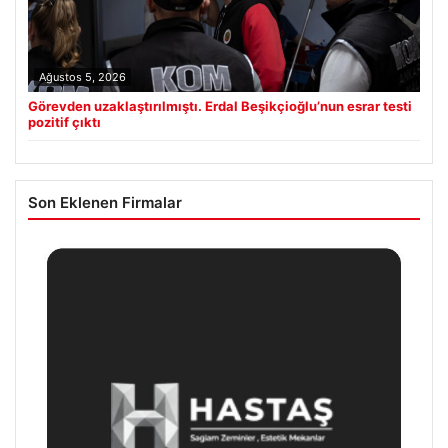
Ağustos 5, 2026
Görevden uzaklaştırılmıştı. Erdal Beşikçioğlu’nun esrar testi
pozitif çıktı
Son Eklenen Firmalar