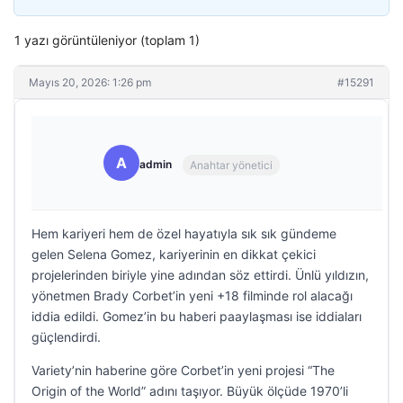
1 yazı görüntüleniyor (toplam 1)
Mayıs 20, 2026: 1:26 pm
#15291
A
admin
Anahtar yönetici
Hem kariyeri hem de özel hayatıyla sık sık gündeme
gelen Selena Gomez, kariyerinin en dikkat çekici
projelerinden biriyle yine adından söz ettirdi. Ünlü yıldızın,
yönetmen Brady Corbet’in yeni +18 filminde rol alacağı
iddia edildi. Gomez’in bu haberi paaylaşması ise iddiaları
güçlendirdi.
Variety’nin haberine göre Corbet’in yeni projesi “The
Origin of the World” adını taşıyor. Büyük ölçüde 1970’li