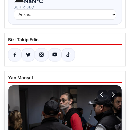
NaN°C
ŞEHIR SEÇ
Bizi Takip Edin
Yan Manşet