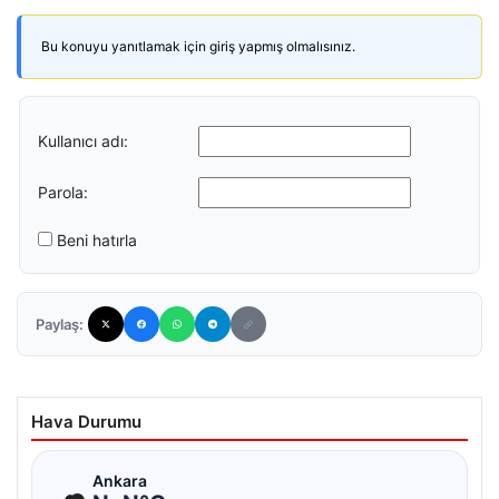
Bu konuyu yanıtlamak için giriş yapmış olmalısınız.
Kullanıcı adı:
Parola:
Beni hatırla
Paylaş:
Hava Durumu
☁
Ankara