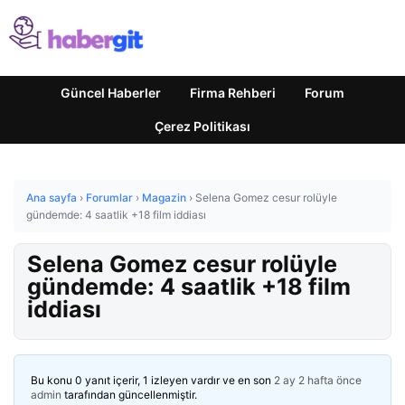
Güncel Haberler
Firma Rehberi
Forum
Çerez Politikası
Ana sayfa
›
Forumlar
›
Magazin
›
Selena Gomez cesur rolüyle
gündemde: 4 saatlik +18 film iddiası
Selena Gomez cesur rolüyle
gündemde: 4 saatlik +18 film
iddiası
Bu konu 0 yanıt içerir, 1 izleyen vardır ve en son
2 ay 2 hafta önce
admin
tarafından güncellenmiştir.