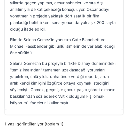
yıllarda geçen yapımın, cesur sahneleri ve sıra dışı
anlatımıyla dikkat çekeceği konuşuluyor. Oscar adayı
yönetmenin projede yaklaşık dört saatlik bir film
planladığı belirtilirken, senaryonun da yaklaşık 200 sayfa
olduğu ifade edildi.
Filmde Selena Gomez’in yanı sıra Cate Blanchett ve
Michael Fassbender gibi ünlü isimlerin de yer alabileceği
öne sürüldü.
Selena Gomez’in bu projeyle birlikte Disney dönemindeki
“temiz imajından” tamamen uzaklaşacağı yorumları
yapılırken, ünlü yıldız daha önce verdiği röportajlarda
artık kendi kimliğini özgürce ortaya koymak istediğini
söylemişti. Gomez, geçmişte çocuk yaşta şöhret olmanın
baskılarından söz ederek “Artık olduğum kişi olmak
istiyorum” ifadelerini kullanmıştı.
1 yazı görüntüleniyor (toplam 1)