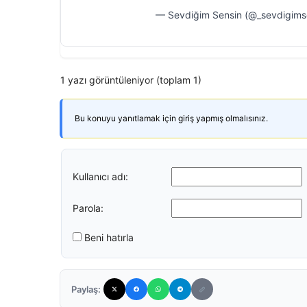
— Sevdiğim Sensin (@_sevdigims
1 yazı görüntüleniyor (toplam 1)
Bu konuyu yanıtlamak için giriş yapmış olmalısınız.
Kullanıcı adı:
Parola:
Beni hatırla
Paylaş: