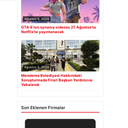
Ağustos 6, 2026
GTA 6’nın oynanış videosu 27 Ağustos’ta
Netflix’te yayınlanacak
Ağustos 5, 2026
Menderes Belediyesi Hakkındaki
Soruşturmada Firari Başkan Yardımcısı
Yakalandı
Son Eklenen Firmalar