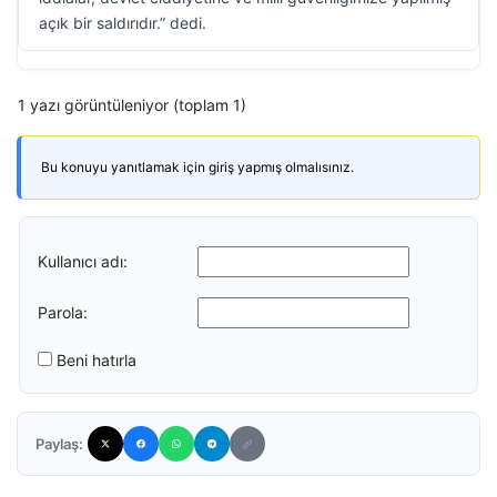
açık bir saldırıdır.” dedi.
1 yazı görüntüleniyor (toplam 1)
Bu konuyu yanıtlamak için giriş yapmış olmalısınız.
Kullanıcı adı:
Parola:
Beni hatırla
Paylaş: