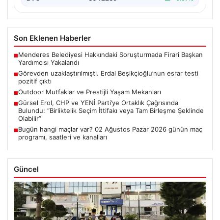
Son Eklenen Haberler
Menderes Belediyesi Hakkındaki Soruşturmada Firari Başkan
■
Yardımcısı Yakalandı
Görevden uzaklaştırılmıştı. Erdal Beşikçioğlu’nun esrar testi
■
pozitif çıktı
Outdoor Mutfaklar ve Prestijli Yaşam Mekanları
■
Gürsel Erol, CHP ve YENİ Parti’ye Ortaklık Çağrısında
■
Bulundu: “Birliktelik Seçim İttifakı veya Tam Birleşme Şeklinde
Olabilir”
Bugün hangi maçlar var? 02 Ağustos Pazar 2026 günün maç
■
programı, saatleri ve kanalları
Güncel