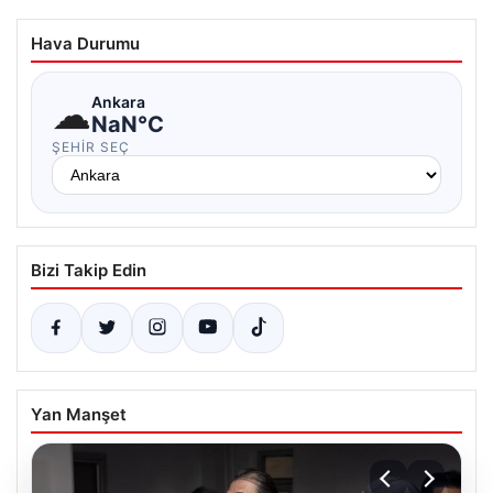
Hava Durumu
☁
Ankara
NaN°C
ŞEHIR SEÇ
Bizi Takip Edin
Yan Manşet